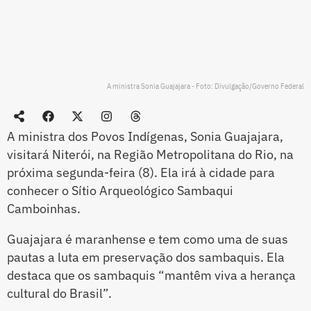
A ministra Sonia Guajajara - Foto: Divulgação/Governo Federal
A ministra dos Povos Indígenas, Sonia Guajajara,
visitará Niterói, na Região Metropolitana do Rio, na
próxima segunda-feira (8). Ela irá à cidade para
conhecer o Sítio Arqueológico Sambaqui
Camboinhas.
Guajajara é maranhense e tem como uma de suas
pautas a luta em preservação dos sambaquis. Ela
destaca que os sambaquis “mantêm viva a herança
cultural do Brasil”.