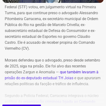
Vitor Hugo também é alvo de outra investigação. Em
O ministro Alexandre de Moraes, do Supremo Tribunal
identificável judicialmente. Também sustenta que o sigilo
julho, a Delegacia de Atendimento à Mulher (Deam) da
Federal (STF) votou, em julgamento virtual na Primeira
da fonte protege o informante, mas não elimina a
Zona Sul instaurou um inquérito após receber do
Turma, para que continue preso o advogado Alessandro
responsabilidade de quem decide publicar, editar e
Ministério Público do Rio (MPRJ) uma notícia de fato que
Pitombeira Carracena, ex-secretário municipal de Ordem
impulsionar um conteúdo.
apontava um possível estupro contra uma adolescente de
Pública do Rio na gestão de Marcelo Crivella; ex-
17 anos durante o pré-carnaval deste ano.
subsecretário estadual de Defesa do Consumidor e ex-
Chamado a se manifestar antes da decisão sobre a
secretário estadual de Esportes no governo Cláudio
liminar, o Ministério Público do Estado do Rio de Janeiro
A investigação está em andamento e tramita sob sigilo.
Castro. Ele é acusado de receber propina do Comando
recomendou que os pedidos urgentes fossem rejeitados.
Vermelho (CV).
A audiência do caso de estupro coletivo em Copacabana,
que ocorreria na sexta-feira (07), foi adiada para a
Moraes defendeu que o advogado, preso desde setembro
Promotoria afirmou que publicações
próxima quinta-feira (13).
de 2025, siga na prisão. Ele foi alvo das recentes
deveriam ser mantidas
operações Zargun e Anomalia —
que também levaram à
Com informações do portal “g1”.
prisão do ex-deputado estadual TH Joias
e que apuraram
Em parecer apresentado em 5 de julho, a 2ª Promotoria
relações políticas da facção e tráfico de influência.
de Justiça de Tutela Coletiva do Núcleo Cabo Frio
afirmou que as publicações deveriam permanecer
Segundo a Polícia Federal, Carracena integrava o núcleo
acessíveis para que a população pudesse conhecer os
político da
organização criminosa ligada ao Comando
fatos e formar sua própria avaliação.