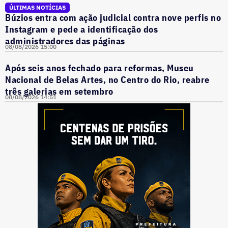
ÚLTIMAS NOTÍCIAS
Búzios entra com ação judicial contra nove perfis no
Instagram e pede a identificação dos
administradores das páginas
08/08/2026 15:00
Após seis anos fechado para reformas, Museu
Nacional de Belas Artes, no Centro do Rio, reabre
três galerias em setembro
08/08/2026 14:51