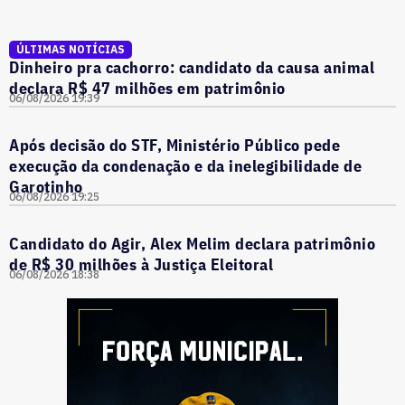
ÚLTIMAS NOTÍCIAS
Dinheiro pra cachorro: candidato da causa animal
declara R$ 47 milhões em patrimônio
06/08/2026 19:39
Após decisão do STF, Ministério Público pede
execução da condenação e da inelegibilidade de
Garotinho
06/08/2026 19:25
Candidato do Agir, Alex Melim declara patrimônio
de R$ 30 milhões à Justiça Eleitoral
06/08/2026 18:38