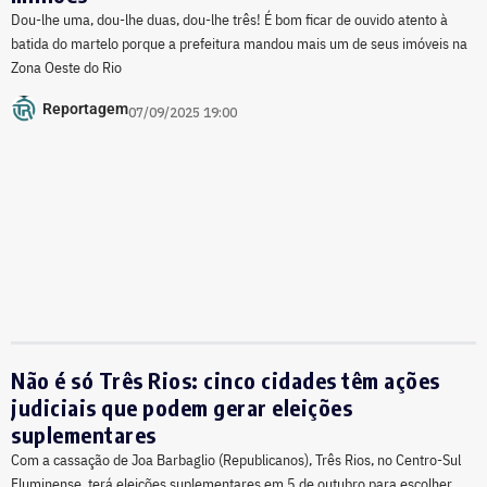
Dou-lhe uma, dou-lhe duas, dou-lhe três! É bom ficar de ouvido atento à
batida do martelo porque a prefeitura mandou mais um de seus imóveis na
Zona Oeste do Rio
Reportagem
07/09/2025 19:00
Não é só Três Rios: cinco cidades têm ações
judiciais que podem gerar eleições
suplementares
Com a cassação de Joa Barbaglio (Republicanos), Três Rios, no Centro-Sul
Fluminense, terá eleições suplementares em 5 de outubro para escolher