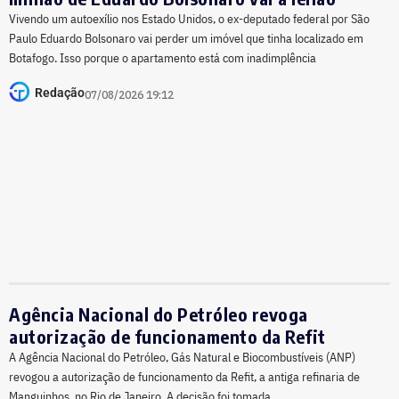
Vivendo um autoexílio nos Estado Unidos, o ex-deputado federal por São
Paulo Eduardo Bolsonaro vai perder um imóvel que tinha localizado em
Botafogo. Isso porque o apartamento está com inadimplência
Redação
07/08/2026 19:12
Agência Nacional do Petróleo revoga
autorização de funcionamento da Refit
A Agência Nacional do Petróleo, Gás Natural e Biocombustíveis (ANP)
revogou a autorização de funcionamento da Refit, a antiga refinaria de
Manguinhos, no Rio de Janeiro. A decisão foi tomada