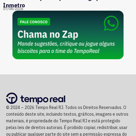
Inmetro
07/08/2026
© 2024 – 2026 Tempo Real RJ. Todos os Direitos Reservados. O
conteúdo deste site, incluindo textos, gráficos, imagens e outros
materiais, é propriedade do Tempo Real RJ e está protegido
pelas leis de direitos autorais. É proibido copiar, redistribuir, usar
ou publicar qualquer parte do site sem a permissão expressa do