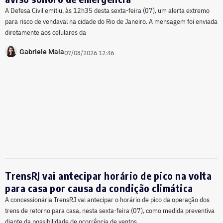
A Defesa Civil emitiu, às 12h35 desta sexta-feira (07), um alerta extremo
para risco de vendaval na cidade do Rio de Janeiro. A mensagem foi enviada
diretamente aos celulares da
Gabriele Maia
07/08/2026 12:46
TrensRJ vai antecipar horário de pico na volta
para casa por causa da condição climática
A concessionária TrensRJ vai antecipar o horário de pico da operação dos
trens de retorno para casa, nesta sexta-feira (07), como medida preventiva
diante da possibilidade de ocorrência de ventos