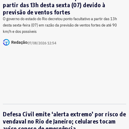
partir das 13h desta sexta (07) devido à
previsão de ventos fortes
O governo do estado do Rio decretou ponto facultativo a partir das 13h
desta sexta-feira (07) em razão da previsão de ventos fortes de até 90
km/h e dos possíveis
Redação
07/08/2026 12:54
Defesa Civil emite ‘alerta extremo’ por risco de
vendaval no Rio de Janeiro; celulares tocam
aviso sonoro de emergência