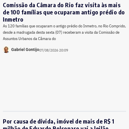
Comissão da Câmara do Rio faz visita às mais
de 100 famílias que ocuparam antigo prédio do
Inmetro
As 120 famílias que ocuparam o antigo prédio do Inmetro, no Rio Comprido,
desde a madrugada desta sexta (07) receberam a visita da Comissão de
Assuntos Urbanos da Câmara do
Gabriel Gontijo
07/08/2026 20:09
Por causa de dívida, imóvel de mais de R$ 1
milhão de Eduardo Bolsonaro vai a leilão