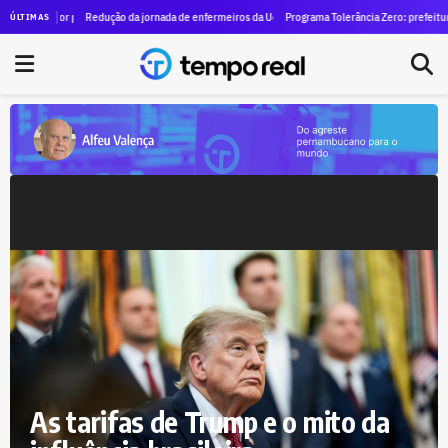
im, mas por pouco tempo: curso de André Marinho durou três períodos e não chegou ao fim
Redução da jornada de enfermeiros da Uerj para 24 horas vira indicação legislativa
Programa Tolerância Zero: prefeitura in
ÚLTIMAS
As tarifas de Trump e o mito da