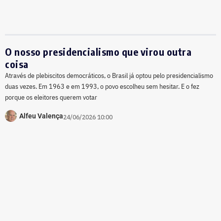
O nosso presidencialismo que virou outra
coisa
Através de plebiscitos democráticos, o Brasil já optou pelo presidencialismo
duas vezes. Em 1963 e em 1993, o povo escolheu sem hesitar. E o fez
porque os eleitores querem votar
Alfeu Valença
24/06/2026 10:00