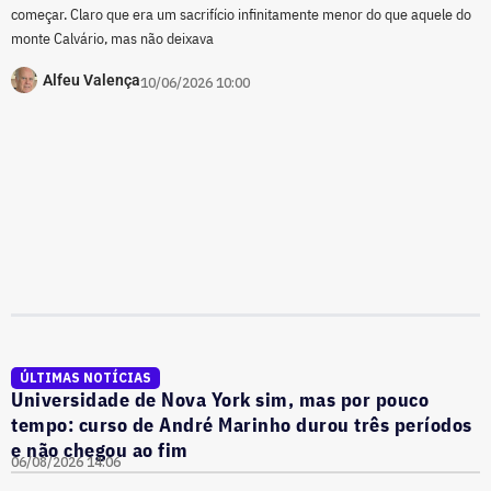
começar. Claro que era um sacrifício infinitamente menor do que aquele do
monte Calvário, mas não deixava
Alfeu Valença
10/06/2026 10:00
ÚLTIMAS NOTÍCIAS
Universidade de Nova York sim, mas por pouco
tempo: curso de André Marinho durou três períodos
e não chegou ao fim
06/08/2026 14:06