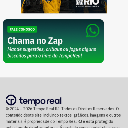
© 2024 – 2026 Tempo Real RJ. Todos os Direitos Reservados. O
conteúdo deste site, incluindo textos, gráficos, imagens e outros
materiais, é propriedade do Tempo Real RJ e está protegido
pelas leis de direitos autorais. É proibido copiar, redistribuir, usar