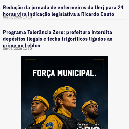
Redução da jornada de enfermeiros da Uerj para 24
horas vira indicação legislativa a Ricardo Couto
06/08/2026 13:10
Programa Tolerância Zero: prefeitura interdita
depósitos ilegais e fecha frigoríficos ligados ao
crime no Leblon
06/08/2026 12:50