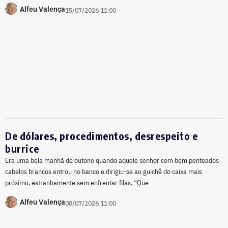
Alfeu Valença
15/07/2026 11:00
De dólares, procedimentos, desrespeito e
burrice
Era uma bela manhã de outono quando aquele senhor com bem penteados
cabelos brancos entrou no banco e dirigiu-se ao guichê do caixa mais
próximo, estranhamente sem enfrentar filas. “Que
Alfeu Valença
08/07/2026 11:00