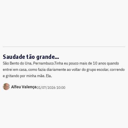
Saudade tão grande…
São Bento do Una, Pernambuco.Tinha eu pouco mais de 10 anos quando
entrei em casa, como fazia diariamente ao voltar do grupo escolar, correndo
e gritando por minha mãe. Ela,
Alfeu Valença
01/07/2026 10:00