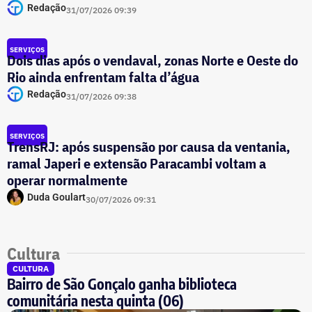
Redação
31/07/2026 09:39
SERVIÇOS
Dois dias após o vendaval, zonas Norte e Oeste do
Rio ainda enfrentam falta d’água
Redação
31/07/2026 09:38
SERVIÇOS
TrensRJ: após suspensão por causa da ventania,
ramal Japeri e extensão Paracambi voltam a
operar normalmente
Duda Goulart
30/07/2026 09:31
Cultura
CULTURA
Bairro de São Gonçalo ganha biblioteca
comunitária nesta quinta (06)