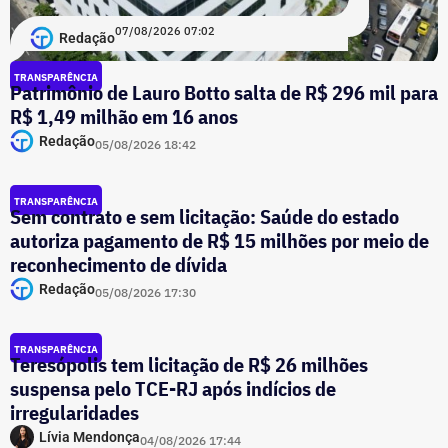
07/08/2026 07:02
Redação
TRANSPARÊNCIA
Patrimônio de Lauro Botto salta de R$ 296 mil para
R$ 1,49 milhão em 16 anos
Redação
05/08/2026 18:42
TRANSPARÊNCIA
Sem contrato e sem licitação: Saúde do estado
autoriza pagamento de R$ 15 milhões por meio de
reconhecimento de dívida
Redação
05/08/2026 17:30
TRANSPARÊNCIA
Teresópolis tem licitação de R$ 26 milhões
suspensa pelo TCE-RJ após indícios de
irregularidades
Lívia Mendonça
04/08/2026 17:44