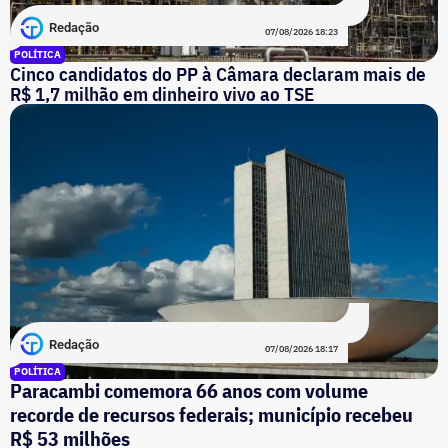
Redação
07/08/2026 18:23
POLÍTICA
Cinco candidatos do PP à Câmara declaram mais de
R$ 1,7 milhão em dinheiro vivo ao TSE
Redação
07/08/2026 18:17
POLÍTICA
Paracambi comemora 66 anos com volume
recorde de recursos federais; município recebeu
R$ 53 milhões