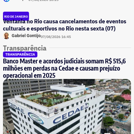
RIO DE JANEIRO
Ventania no Rio causa cancelamentos de eventos
culturais e esportivos no Rio nesta sexta (07)
Gabriel Gontijo
07/08/2026 16:45
Transparência
TRANSPARÊNCIA
Banco Master e acordos judiciais somam R$ 515,6
milhões em perdas na Cedae e causam prejuízo
operacional em 2025