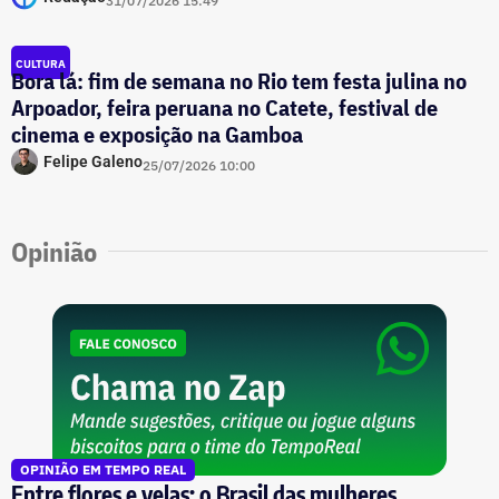
31/07/2026 15:49
CULTURA
Bora lá: fim de semana no Rio tem festa julina no
Arpoador, feira peruana no Catete, festival de
cinema e exposição na Gamboa
Felipe Galeno
25/07/2026 10:00
Opinião
OPINIÃO EM TEMPO REAL
Entre flores e velas: o Brasil das mulheres