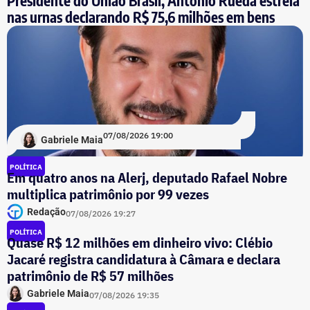
Presidente do União Brasil, Antonio Rueda estreia
nas urnas declarando R$ 75,6 milhões em bens
07/08/2026 19:00
Gabriele Maia
POLÍTICA
Em quatro anos na Alerj, deputado Rafael Nobre
multiplica patrimônio por 99 vezes
Redação
07/08/2026 19:27
POLÍTICA
Quase R$ 12 milhões em dinheiro vivo: Clébio
Jacaré registra candidatura à Câmara e declara
patrimônio de R$ 57 milhões
Gabriele Maia
07/08/2026 19:35