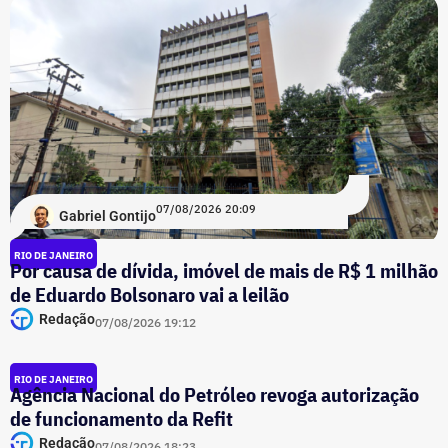
07/08/2026 20:09
Gabriel Gontijo
RIO DE JANEIRO
Por causa de dívida, imóvel de mais de R$ 1 milhão
de Eduardo Bolsonaro vai a leilão
Redação
07/08/2026 19:12
RIO DE JANEIRO
Agência Nacional do Petróleo revoga autorização
de funcionamento da Refit
Redação
07/08/2026 18:23