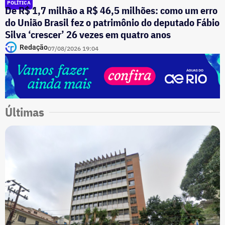
POLÍTICA
De R$ 1,7 milhão a R$ 46,5 milhões: como um erro
do União Brasil fez o patrimônio do deputado Fábio
Silva ‘crescer’ 26 vezes em quatro anos
Redação
07/08/2026 19:04
Últimas