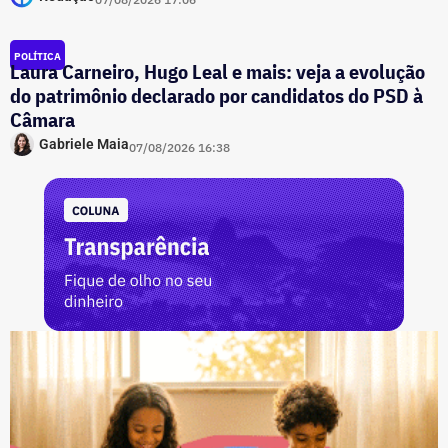
POLÍTICA
Laura Carneiro, Hugo Leal e mais: veja a evolução
do patrimônio declarado por candidatos do PSD à
Câmara
Gabriele Maia
07/08/2026 16:38