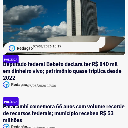
07/08/2026 18:17
Redação
POLÍTICA
Deputado federal Bebeto declara ter R$ 840 mil
em dinheiro vivo; patrimônio quase triplica desde
2022
Redação
07/08/2026 17:36
POLÍTICA
Paracambi comemora 66 anos com volume recorde
de recursos federais; município recebeu R$ 53
milhões
Redação
07/08/2026 17:06