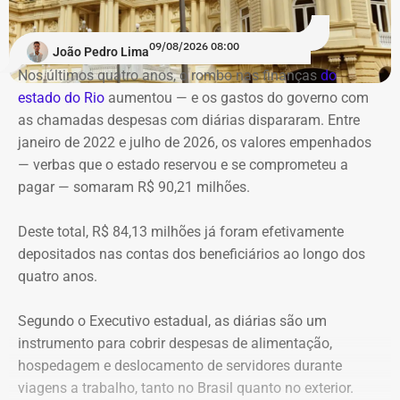
09/08/2026 08:00
João Pedro Lima
Nos últimos quatro anos, o rombo nas finanças
do
estado do Rio
aumentou — e os gastos do governo
com
as chamadas despesas com diárias dispararam. Entre
janeiro de 2022 e julho de 2026, os valores empenhados
— verbas que o estado reservou e se comprometeu a
pagar — somaram R$ 90,21 milhões.
Deste total, R$ 84,13 milhões já foram efetivamente
depositados nas contas dos beneficiários ao longo dos
quatro anos.
Segundo o Executivo estadual, as diárias são um
instrumento para cobrir despesas de alimentação,
hospedagem e deslocamento de servidores durante
viagens a trabalho, tanto no Brasil quanto no exterior.