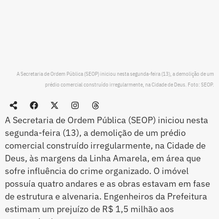
A Secretaria de Ordem Pública (SEOP) iniciou nesta segunda-feira (13), a demolição de um
prédio comercial construído irregularmente, na Cidade de Deus. Foto: SEOP.
A Secretaria de Ordem Pública (SEOP) iniciou nesta
segunda-feira (13), a demolição de um prédio
comercial construído irregularmente, na Cidade de
Deus, às margens da Linha Amarela, em área que
sofre influência do crime organizado. O imóvel
possuía quatro andares e as obras estavam em fase
de estrutura e alvenaria. Engenheiros da Prefeitura
estimam um prejuízo de R$ 1,5 milhão aos