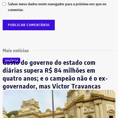
Salvar meus dados neste navegador para a próxima vez que eu
comentar.
Mais notícias
Gasto do governo do estado com
POLÍTICA
diárias supera R$ 84 milhões em
quatro anos; e o campeão não é o ex-
governador, mas Victor Travancas