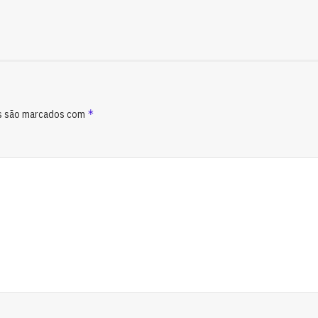
*
s são marcados com