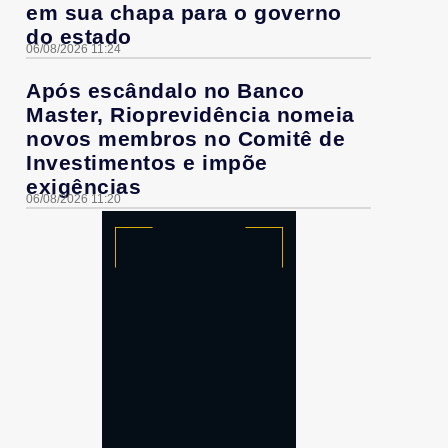
em sua chapa para o governo
do estado
06/08/2026 11:24
Após escândalo no Banco
Master, Rioprevidência nomeia
novos membros no Comitê de
Investimentos e impõe
exigências
06/08/2026 11:20