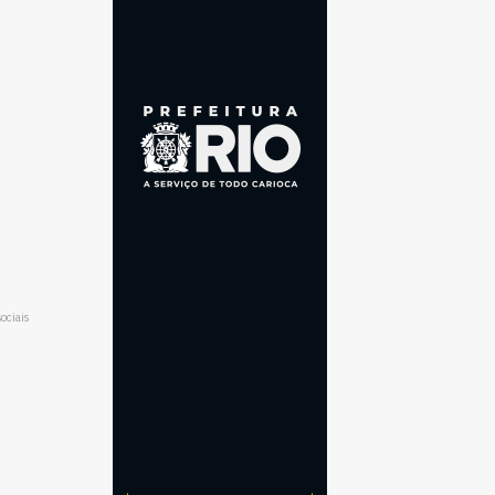
ociais