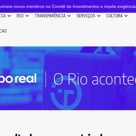
os no Comitê de Investimentos e impõe exigências
P
ICA
RIO
TRANSPARÊNCIA
SERVIÇOS
CULTURA
CAS