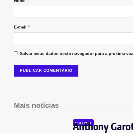
*
Nome
*
E-mail
Salvar meus dados neste navegador para a próxima vez
Mais notícias
Anthony Garot
POLÍTICA