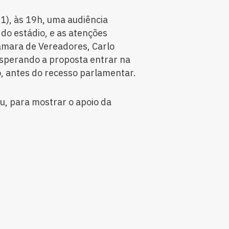
11), às 19h, uma audiência
 do estádio, e as atenções
âmara de Vereadores, Carlo
esperando a proposta entrar na
, antes do recesso parlamentar.
u, para mostrar o apoio da