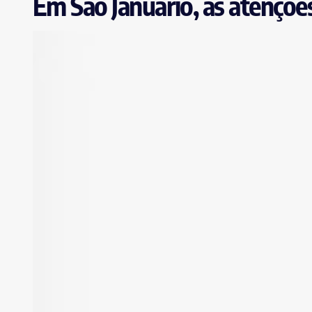
Em São Januário, as atenções