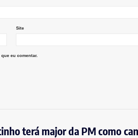
Site
 que eu comentar.
inho terá major da PM como cand