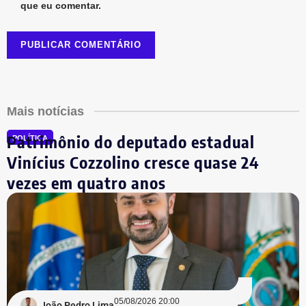
que eu comentar.
Mais notícias
Patrimônio do deputado estadual
POLÍTICA
Vinícius Cozzolino cresce quase 24
vezes em quatro anos
05/08/2026 20:00
João Pedro Lima