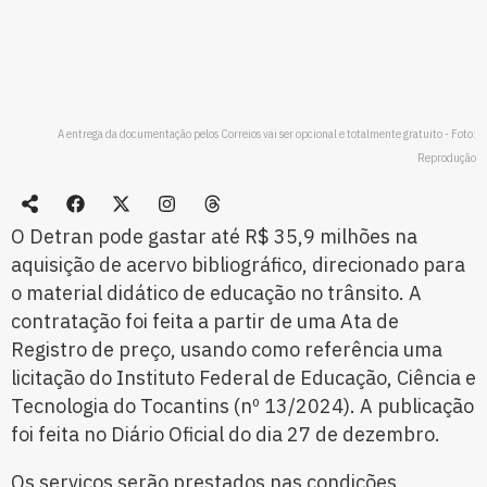
A entrega da documentação pelos Correios vai ser opcional e totalmente gratuito - Foto:
Reprodução
O Detran pode gastar até R$ 35,9 milhões na
aquisição de acervo bibliográfico, direcionado para
o material didático de educação no trânsito. A
contratação foi feita a partir de uma Ata de
Registro de preço, usando como referência uma
licitação do Instituto Federal de Educação, Ciência e
Tecnologia do Tocantins (nº 13/2024). A publicação
foi feita no Diário Oficial do dia 27 de dezembro.
Os serviços serão prestados nas condições