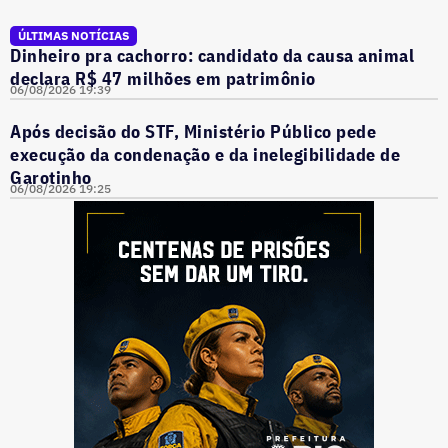
ÚLTIMAS NOTÍCIAS
Dinheiro pra cachorro: candidato da causa animal
declara R$ 47 milhões em patrimônio
06/08/2026 19:39
Após decisão do STF, Ministério Público pede
execução da condenação e da inelegibilidade de
Garotinho
06/08/2026 19:25