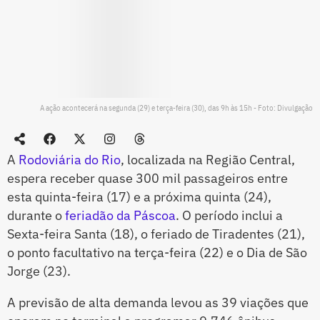
A ação acontecerá na segunda (29) e terça-feira (30), das 9h às 15h - Foto: Divulgação
A
Rodoviária do Rio
, localizada na Região Central,
espera receber quase 300 mil passageiros entre
esta quinta-feira (17) e a próxima quinta (24),
durante o
feriadão da Páscoa
. O período inclui a
Sexta-feira Santa (18), o feriado de Tiradentes (21),
o ponto facultativo na terça-feira (22) e o Dia de São
Jorge (23).
A previsão de alta demanda levou as 39 viações que