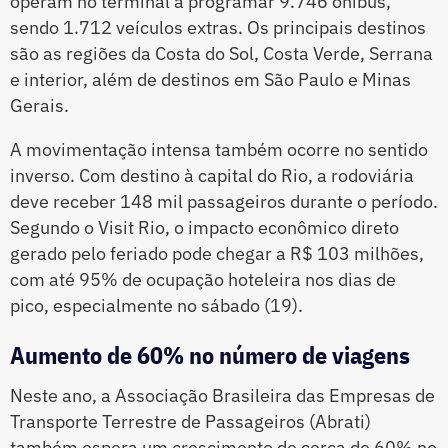
operam no terminal a programar 9.746 ônibus,
sendo 1.712 veículos extras. Os principais destinos
são as regiões da Costa do Sol, Costa Verde, Serrana
e interior, além de destinos em São Paulo e Minas
Gerais.
A movimentação intensa também ocorre no sentido
inverso. Com destino à capital do Rio, a rodoviária
deve receber 148 mil passageiros durante o período.
Segundo o Visit Rio, o impacto econômico direto
gerado pelo feriado pode chegar a R$ 103 milhões,
com até 95% de ocupação hoteleira nos dias de
pico, especialmente no sábado (19).
Aumento de 60% no número de viagens
Neste ano, a Associação Brasileira das Empresas de
Transporte Terrestre de Passageiros (Abrati)
também espera um crescimento de cerca de 60% no