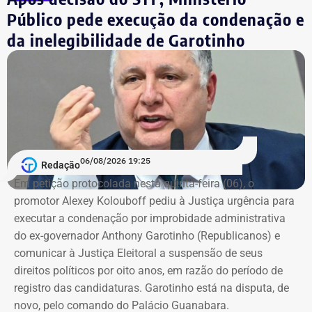
Público pede execução da condenação e
da inelegibilidade de Garotinho
06/08/2026 19:25
Redação
Em petição protocolada nesta quinta-feira (06), o
promotor Alexey Kolouboff pediu à Justiça urgência para
executar a condenação por improbidade administrativa
do ex-governador Anthony Garotinho (Republicanos) e
comunicar à Justiça Eleitoral a suspensão de seus
direitos políticos por oito anos, em razão do período de
registro das candidaturas. Garotinho está na disputa, de
novo, pelo comando do Palácio Guanabara.