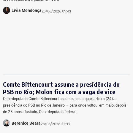
Lívia Mendonça
25/06/2026 09:41
Comte Bittencourt assume a presidência do
PSB no Rio; Molon fica com a vaga de vice
O ex-deputado Comte Bittencourt assume, nesta quarta-feira (24), a
presidência do PSB no Rio de Janeiro — para onde voltou, em maio, depois
de 25 anos afastado. O ex-deputado federal
Berenice Seara
23/06/2026 22:17