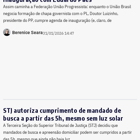
Assim caminha a Federação União Progressista: enquanto o União Brasil
negocia formação de chapa governista com o PL, Doutor Luizinho,
presidente do PP, cumpre agenda de inauguração (e, claro, de
Berenice Seara
31/01/2026 14:47
STJ autoriza cumprimento de mandado de
busca a partir das 5h, mesmo sem luz solar
A Terceira Seção do Superior Tribunal de Justiça (STJ) decidiu que
mandados de busca e apreensão domiciliar podem ser cumpridos a partir
das 5h, mesmo que ainda não haja luz