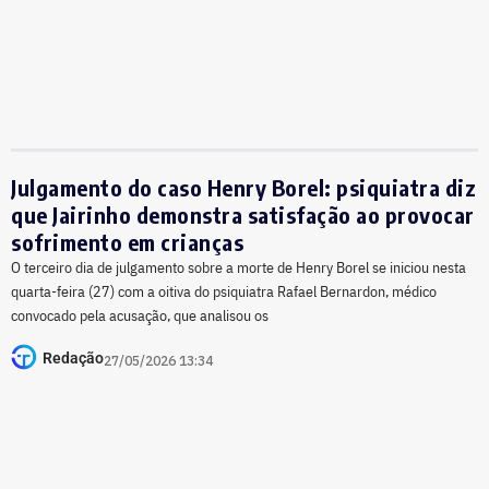
Julgamento do caso Henry Borel: psiquiatra diz
que Jairinho demonstra satisfação ao provocar
sofrimento em crianças
O terceiro dia de julgamento sobre a morte de Henry Borel se iniciou nesta
quarta-feira (27) com a oitiva do psiquiatra Rafael Bernardon, médico
convocado pela acusação, que analisou os
Redação
27/05/2026 13:34