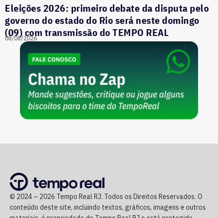
Eleições 2026: primeiro debate da disputa pelo
governo do estado do Rio será neste domingo
(09) com transmissão do TEMPO REAL
08/08/2026
© 2024 – 2026 Tempo Real RJ. Todos os Direitos Reservados. O
conteúdo deste site, incluindo textos, gráficos, imagens e outros