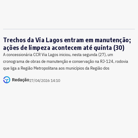
Trechos da Via Lagos entram em manutenção;
ações de limpeza acontecem até quinta (30)
A concessionária CCR Via Lagos iniciou, nesta segunda (27), um
cronograma de obras de manutenção e conservação na RJ-124, rodovia
que liga a Região Metropolitana aos municípios da Região dos
Redação
27/04/2026 14:10