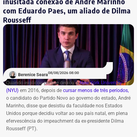
inusitada conexão de André Marinho
com Eduardo Paes, um aliado de Dilma
Rousseff
08/08/2026 08:00
Berenice Seara
Quando explicou porque deixou a
New York University
(NYU)
em 2016, depois de
cursar menos de três períodos,
o candidato do Partido Novo ao governo do estado, André
Marinho, disse que desistiu da faculdade nos Estados
Unidos porque decidiu voltar ao seu país natal, em plena
efervescência do impeachment da ex-presidente Dilma
Rousseff (PT).