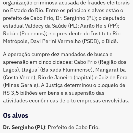
organização criminosa acusada de fraudes eleitorais
no Estado do Rio. Entre os principais alvos estão o
prefeito de Cabo Frio, Dr. Serginho (PL); o deputado
estadual Valdecy da Saúde (PL); Aarão Reis (PP);
Rubão (Podemos); e o presidente do Instituto Rio
Metrópole, Davi Perini Vermelho (PSDB), o Didê.
A operação cumpre dez mandados de busca e
apreensão em cinco cidades: Cabo Frio (Região dos
Lagos), Itaguaí (Baixada Fluminense), Mangaratiba
(Costa Verde), Rio de Janeiro (capital) e Juiz de Fora
(Minas Gerais). A Justiça determinou o bloqueio de
R$ 3,5 bilhões em bens e a suspensão das
atividades econômicas de oito empresas envolvidas.
Os alvos
Dr. Serginho (PL)
: Prefeito de Cabo Frio.