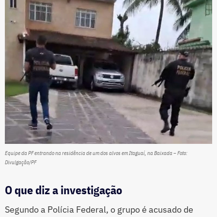
Equipe da PF entrando na residência de um dos alvos em Itaguaí, na Baixada – Foto:
Divulgação/PF
O que diz a investigação
Segundo a Polícia Federal, o grupo é acusado de