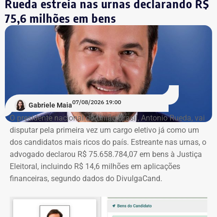
Rueda estreia nas urnas declarando R$
Assembleia Legislativa do Rio (Alerj).
75,6 milhões em bens
07/08/2026 19:00
Gabriele Maia
O presidente nacional do União Brasil, Antonio Rueda, vai
disputar pela primeira vez um cargo eletivo já como um
dos candidatos mais ricos do país. Estreante nas urnas, o
advogado declarou R$ 75.658.784,07 em bens à Justiça
Eleitoral, incluindo R$ 14,6 milhões em aplicações
financeiras, segundo dados do DivulgaCand.