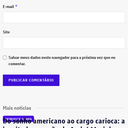
*
E-mail
Site
Salvar meus dados neste navegador para a próxima vez que eu
comentar.
Mais notícias
Do sonho americano ao cargo carioca: a
BERENICE SEARA