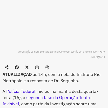
A operação cumpre 10 mandados de busca e apreensão em cinco cidades - Foto:
Divulgação/PF
ATUALIZAÇÃO
às 14h, com a nota do Instituto Rio
Metrópole e a resposta de Dr. Serginho.
A
Polícia Federal
iniciou, na manhã desta quarta-
feira (16), a
segunda fase da Operação Teatro
Invisível
, como parte da investigação sobre uma