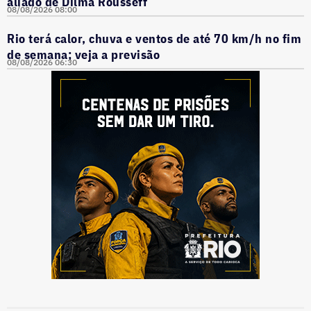
aliado de Dilma Rousseff
08/08/2026 08:00
Rio terá calor, chuva e ventos de até 70 km/h no fim
de semana; veja a previsão
08/08/2026 06:30