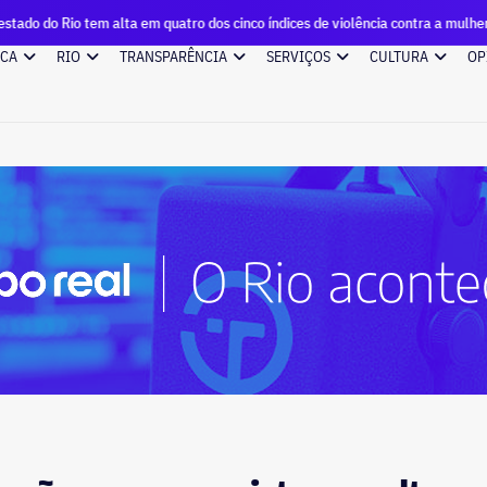
o tem alta em quatro dos cinco índices de violência contra a mulher
ICA
RIO
TRANSPARÊNCIA
SERVIÇOS
CULTURA
OP