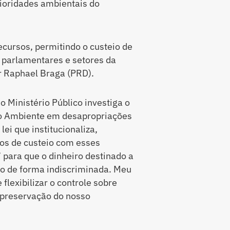
ioridades ambientais do
ecursos, permitindo o custeio de
 parlamentares e setores da
r Raphael Braga (PRD).
 Ministério Público investiga o
io Ambiente em desapropriações
lei que institucionaliza,
tos de custeio com esses
’ para que o dinheiro destinado a
do de forma indiscriminada. Meu
 flexibilizar o controle sobre
 preservação do nosso