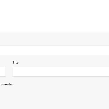
Site
comentar.