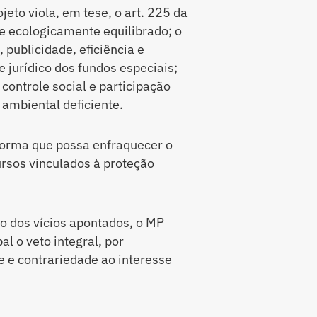
to viola, em tese, o art. 225 da
e ecologicamente equilibrado; o
 publicidade, eficiência e
 jurídico dos fundos especiais;
 controle social e participação
ambiental deficiente.
orma que possa enfraquecer o
rsos vinculados à proteção
o dos vícios apontados, o MP
l o veto integral, por
de e contrariedade ao interesse