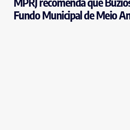
MPRJ recomenda que Búzios 
Fundo Municipal de Meio A