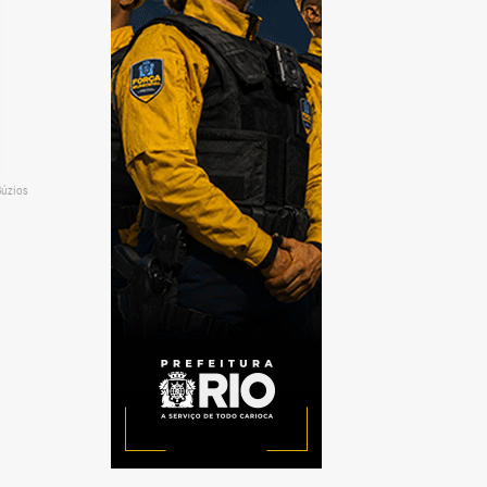
Búzios