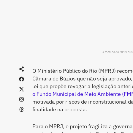
A medida do MPRJ busc
O Ministério Público do Rio (MPRJ) recom
Câmara de Búzios que não seja aprovado, 
lei que propõe revogar a legislação anteri
o Fundo Municipal de Meio Ambiente (FM
motivada por riscos de inconstitucionalida
finalidade na proposta.
Para o MPRJ, o projeto fragiliza a govern