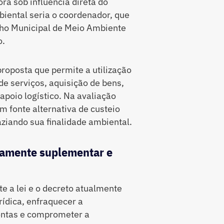
ra sob influência direta do
mbiental seria o coordenador, que
lho Municipal de Meio Ambiente
o.
proposta que permite a utilização
e serviços, aquisição de bens,
poio logístico. Na avaliação
m fonte alternativa de custeio
ziando sua finalidade ambiental.
itamente suplementar e
 a lei e o decreto atualmente
rídica, enfraquecer a
contas e comprometer a