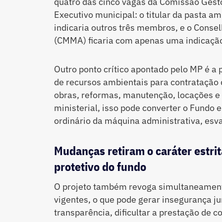
quatro das cinco vagas da Comissão Gesto
Executivo municipal: o titular da pasta a
indicaria outros três membros, e o Conse
(CMMA) ficaria com apenas uma indicaçã
Outro ponto crítico apontado pelo MP é a 
de recursos ambientais para contratação d
obras, reformas, manutenção, locações e a
ministerial, isso pode converter o Fundo e
ordinário da máquina administrativa, esva
Mudanças retiram o caráter estr
protetivo do fundo
O projeto também revoga simultaneamente
vigentes, o que pode gerar insegurança ju
transparência, dificultar a prestação de 