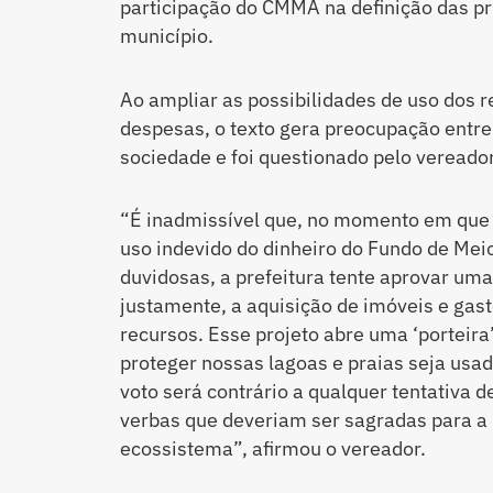
participação do CMMA na definição das pr
município.
Ao ampliar as possibilidades de uso dos r
despesas, o texto gera preocupação entre
sociedade e foi questionado pelo vereado
“É inadmissível que, no momento em que o
uso indevido do dinheiro do Fundo de Me
duvidosas, a prefeitura tente aprovar uma 
justamente, a aquisição de imóveis e gas
recursos. Esse projeto abre uma ‘porteira
proteger nossas lagoas e praias seja usa
voto será contrário a qualquer tentativa de
verbas que deveriam ser sagradas para a
ecossistema”, afirmou o vereador.