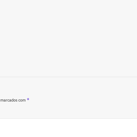
*
o marcados com