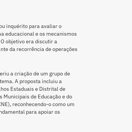
u inquérito para avaliar o
ema educacional e os mecanismos
 objetivo era discutir a
nte da recorrência de operações
eriu a criação de um grupo de
tema. A proposta incluiu a
os Estaduais e Distrital de
s Municipais de Educação e do
(CNE), reconhecendo-o como um
undamental para apoiar os