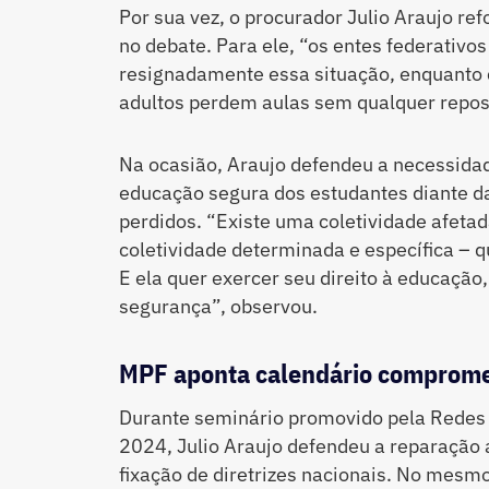
Por sua vez, o procurador Julio Araujo re
no debate. Para ele, “os entes federativo
resignadamente essa situação, enquanto 
adultos perdem aulas sem qualquer reposi
Na ocasião, Araujo defendeu a necessidade
educação segura dos estudantes diante da
perdidos. “Existe uma coletividade afeta
coletividade determinada e específica 
E ela quer exercer seu direito à educaçã
segurança”, observou.
MPF aponta calendário comprome
Durante seminário promovido pela Redes
2024, Julio Araujo defendeu a reparação 
fixação de diretrizes nacionais. No mesm