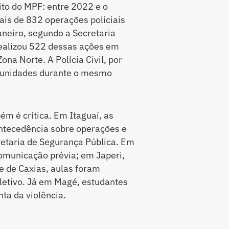
to do MPF: entre 2022 e o
is de 832 operações policiais
aneiro, segundo a Secretaria
 realizou 522 dessas ações em
ona Norte. A Polícia Civil, por
munidades durante o mesmo
m é crítica. Em Itaguaí, as
antecedência sobre operações e
etaria de Segurança Pública. Em
comunicação prévia; em Japeri,
e de Caxias, aulas foram
letivo. Já em Magé, estudantes
ta da violência.