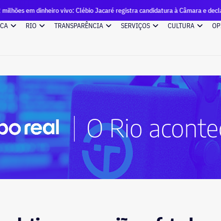
inheiro vivo: Clébio Jacaré registra candidatura à Câmara e declara patrimô
ICA
RIO
TRANSPARÊNCIA
SERVIÇOS
CULTURA
OP