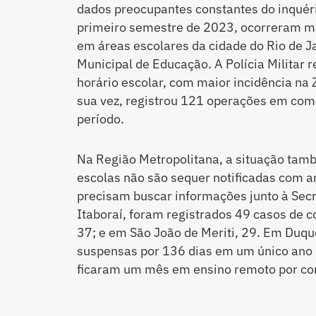
dados preocupantes constantes do inquéri
primeiro semestre de 2023, ocorreram ma
em áreas escolares da cidade do Rio de J
Municipal de Educação. A Polícia Militar
horário escolar, com maior incidência na Z
sua vez, registrou 121 operações em co
período.
Na Região Metropolitana, a situação també
escolas não são sequer notificadas com 
precisam buscar informações junto à Secr
Itaboraí, foram registrados 49 casos de 
37; e em São João de Meriti, 29. Em Duqu
suspensas por 136 dias em um único ano 
ficaram um mês em ensino remoto por con