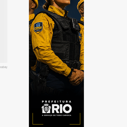
ixabay