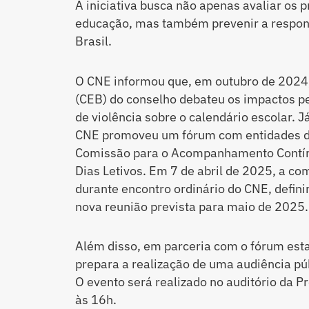
A iniciativa busca não apenas avaliar os 
educação, mas também prevenir a respons
Brasil.
O CNE informou que, em outubro de 2024
(CEB) do conselho debateu os impactos p
de violência sobre o calendário escolar. 
CNE promoveu um fórum com entidades da s
Comissão para o Acompanhamento Contín
Dias Letivos. Em 7 de abril de 2025, a c
durante encontro ordinário do CNE, defi
nova reunião prevista para maio de 2025.
Além disso, em parceria com o fórum est
prepara a realização de uma audiência púb
O evento será realizado no auditório da P
às 16h.