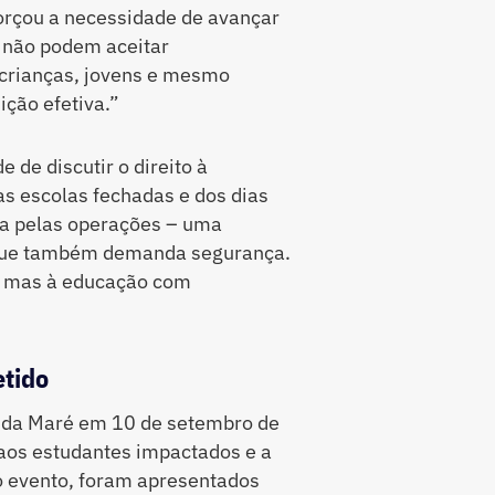
forçou a necessidade de avançar
s não podem aceitar
crianças, jovens e mesmo
ção efetiva.”
 de discutir o direito à
s escolas fechadas e dos dias
da pelas operações – uma
– que também demanda segurança.
o, mas à educação com
tido
 da Maré em 10 de setembro de
aos estudantes impactados e a
o evento, foram apresentados