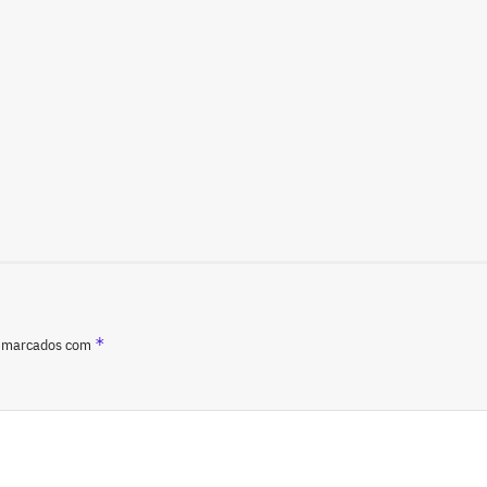
*
o marcados com