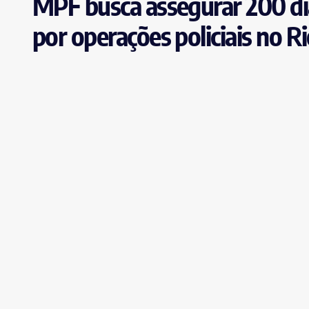
MPF busca assegurar 200 dia
por operações policiais no R