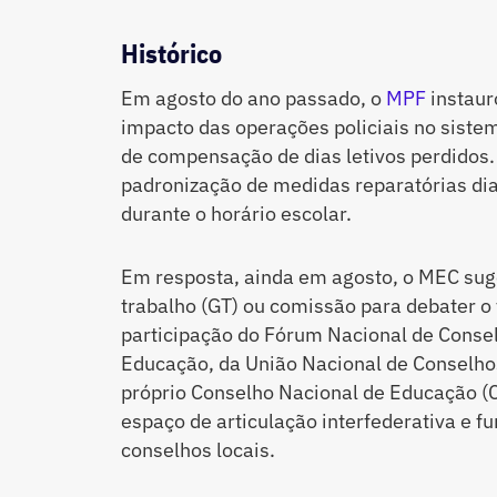
Histórico
Em agosto do ano passado, o
MPF
instauro
impacto das operações policiais no sist
de compensação de dias letivos perdidos. O
padronização de medidas reparatórias dia
durante o horário escolar.
Em resposta, ainda em agosto, o MEC sug
trabalho (GT) ou comissão para debater o 
participação do Fórum Nacional de Conselh
Educação, da União Nacional de Conselho
próprio Conselho Nacional de Educação 
espaço de articulação interfederativa e f
conselhos locais.