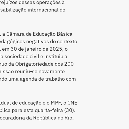
prejuízos dessas operações à
abilização internacional do
, a Câmara de Educação Básica
edagógicos negativos do contexto
Já em 30 de janeiro de 2025, o
ociedade civil e instituiu a
uo da Obrigatoriedade dos 200
omissão reuniu-se novamente
nindo uma agenda de trabalho com
adual de educação e o MPF, o CNE
lica para esta quarta-feira (30).
rocuradoria da República no Rio,