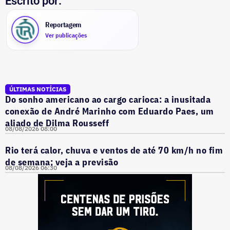
Escrito por:
Reportagem
Ver publicações
ÚLTIMAS NOTÍCIAS
Do sonho americano ao cargo carioca: a inusitada
conexão de André Marinho com Eduardo Paes, um
aliado de Dilma Rousseff
08/08/2026 08:00
Rio terá calor, chuva e ventos de até 70 km/h no fim
de semana; veja a previsão
08/08/2026 06:30