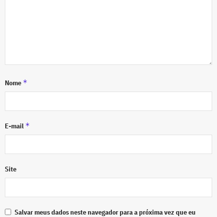
*
Nome
*
E-mail
Site
Salvar meus dados neste navegador para a próxima vez que eu