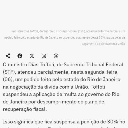
ministro Dias Toffoli, do Supremo Tribunal Federal (STF), atendeu de forma parcial a um
pedido feito pelo estado do Rio de Janeiro e suspendeu o aumento de até 30% nas parcelas de
pagamento da dívida com a União
O ministro Dias Toffoli, do Supremo Tribunal Federal
(STF), atendeu parcialmente, nesta segunda-feira
(06), um pedido feito pelo estado do Rio de Janeiro
na negociação da dívida com a União. Toffoli
suspendeu a aplicação de multa ao governo do Rio
de Janeiro por descumprimento do plano de
recuperação fiscal.
Isso significa que fica suspensa a punição de 30% no