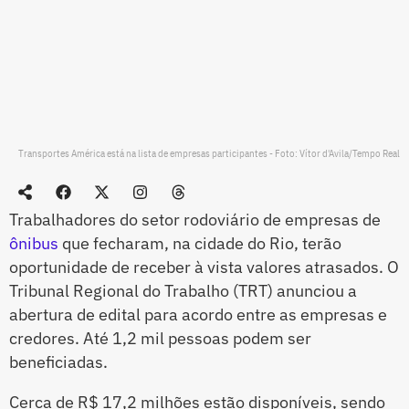
Transportes América está na lista de empresas participantes - Foto: Vítor d'Avila/Tempo Real
Trabalhadores do setor rodoviário de empresas de
ônibus
que fecharam, na cidade do Rio, terão
oportunidade de receber à vista valores atrasados. O
Tribunal Regional do Trabalho (TRT) anunciou a
abertura de edital para acordo entre as empresas e
credores. Até 1,2 mil pessoas podem ser
beneficiadas.
Cerca de R$ 17,2 milhões estão disponíveis, sendo