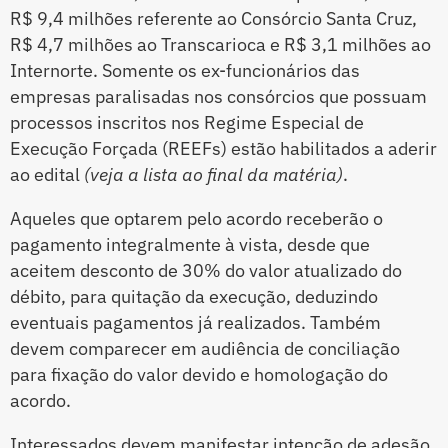
R$ 9,4 milhões referente ao Consórcio Santa Cruz,
R$ 4,7 milhões ao Transcarioca e R$ 3,1 milhões ao
Internorte. Somente os ex-funcionários das
empresas paralisadas nos consórcios que possuam
processos inscritos nos Regime Especial de
Execução Forçada (REEFs) estão habilitados a aderir
ao edital
(veja a lista ao final da matéria)
.
Aqueles que optarem pelo acordo receberão o
pagamento integralmente à vista, desde que
aceitem desconto de 30% do valor atualizado do
débito, para quitação da execução, deduzindo
eventuais pagamentos já realizados. Também
devem comparecer em audiência de conciliação
para fixação do valor devido e homologação do
acordo.
Interessados devem manifestar intenção de adesão