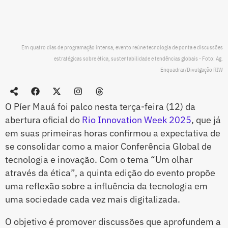
Em quatro dias de programação intensa, evento reúne tecnologia de ponta e discussões
estratégicas sobre ética, sustentabilidade e tendências globais - Foto: Ag.
Enquadrar/Divulgação RIW
O Píer Mauá foi palco nesta terça-feira (12) da
abertura oficial do
Rio Innovation Week 2025
, que já
em suas primeiras horas confirmou a expectativa de
se consolidar como a maior Conferência Global de
tecnologia e inovação. Com o tema “Um olhar
através da ética”, a quinta edição do evento propõe
uma reflexão sobre a influência da tecnologia em
uma sociedade cada vez mais digitalizada.
O objetivo é promover discussões que aprofundem a