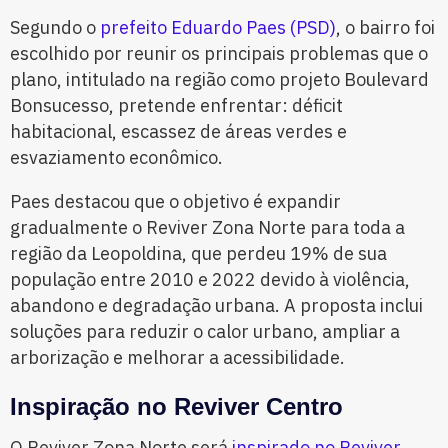
Segundo o
prefeito Eduardo Paes (PSD)
, o bairro foi
escolhido por reunir os principais problemas que o
plano, intitulado na região como projeto Boulevard
Bonsucesso, pretende enfrentar: déficit
habitacional, escassez de áreas verdes e
esvaziamento econômico.
Paes destacou que o objetivo é expandir
gradualmente o Reviver Zona Norte para toda a
região da Leopoldina, que perdeu 19% de sua
população entre 2010 e 2022 devido à violência,
abandono e degradação urbana. A proposta inclui
soluções para reduzir o calor urbano, ampliar a
arborização e melhorar a acessibilidade.
Inspiração no Reviver Centro
O Reviver Zona Norte será
inspirado no Reviver