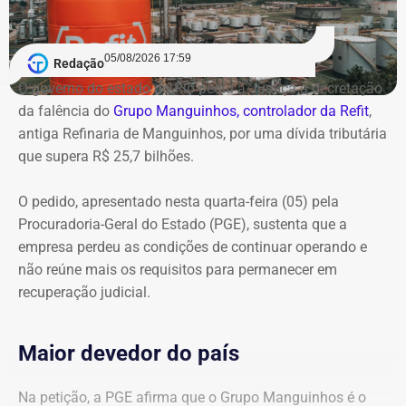
05/08/2026 17:59
Redação
O governo do estado do Rio pediu à Justiça a decretação
da falência do
Grupo Manguinhos, controlador da Refit
,
antiga Refinaria de Manguinhos, por uma dívida tributária
que supera R$ 25,7 bilhões.
O pedido, apresentado nesta quarta-feira (05) pela
Procuradoria-Geral do Estado (PGE), sustenta que a
empresa perdeu as condições de continuar operando e
não reúne mais os requisitos para permanecer em
recuperação judicial.
Maior devedor do país
Na petição, a PGE afirma que o Grupo Manguinhos é o