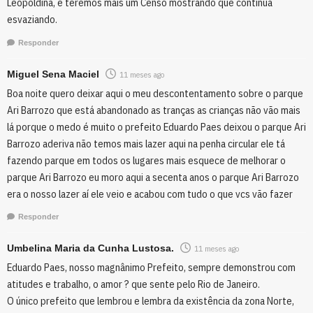
Leopoldina, e teremos mais um Censo mostrando que continua
esvaziando.
Responder
Miguel Sena Maciel
11 meses ago
Boa noite quero deixar aqui o meu descontentamento sobre o parque
Ari Barrozo que está abandonado as tranças as crianças não vão mais
lá porque o medo é muito o prefeito Eduardo Paes deixou o parque Ari
Barrozo aderiva não temos mais lazer aqui na penha circular ele tá
fazendo parque em todos os lugares mais esquece de melhorar o
parque Ari Barrozo eu moro aqui a secenta anos o parque Ari Barrozo
era o nosso lazer aí ele veio e acabou com tudo o que vcs vão fazer
Responder
Umbelina Maria da Cunha Lustosa.
11 meses ago
Eduardo Paes, nosso magnânimo Prefeito, sempre demonstrou com
atitudes e trabalho, o amor ? que sente pelo Rio de Janeiro.
O único prefeito que lembrou e lembra da existência da zona Norte,