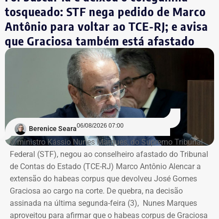
tosqueado: STF nega pedido de Marco
Antônio para voltar ao TCE-RJ; e avisa
que Graciosa também está afastado
06/08/2026 07:00
Berenice Seara
O ministro Kássio Nunes Marques, do Supremo Tribunal
Federal (STF), negou ao conselheiro afastado do Tribunal
de Contas do Estado (TCE-RJ) Marco Antônio Alencar a
extensão do habeas corpus que devolveu José Gomes
Graciosa ao cargo na corte. De quebra, na decisão
assinada na última segunda-feira (3), Nunes Marques
aproveitou para afirmar que o habeas corpus de Graciosa