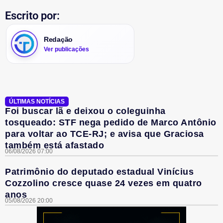
Escrito por:
Redação
Ver publicações
ÚLTIMAS NOTÍCIAS
Foi buscar lã e deixou o coleguinha
tosqueado: STF nega pedido de Marco Antônio
para voltar ao TCE-RJ; e avisa que Graciosa
também está afastado
06/08/2026 07:00
Patrimônio do deputado estadual Vinícius
Cozzolino cresce quase 24 vezes em quatro
anos
05/08/2026 20:00