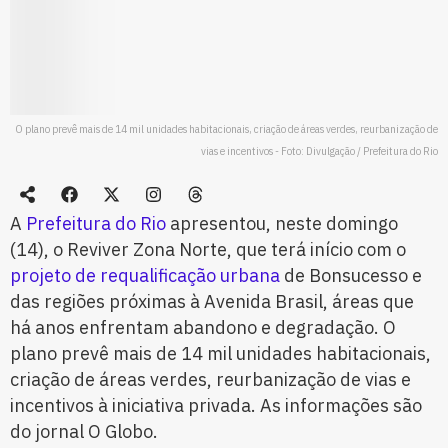
O plano prevê mais de 14 mil unidades habitacionais, criação de áreas verdes, reurbanização de
vias e incentivos - Foto: Divulgação / Prefeitura do Rio
A
Prefeitura do Rio
apresentou, neste domingo
(14), o Reviver Zona Norte, que terá início com o
projeto de requalificação urbana
de Bonsucesso e
das regiões próximas à Avenida Brasil, áreas que
há anos enfrentam abandono e degradação. O
plano prevê mais de 14 mil unidades habitacionais,
criação de áreas verdes, reurbanização de vias e
incentivos à iniciativa privada. As informações são
do jornal O Globo.