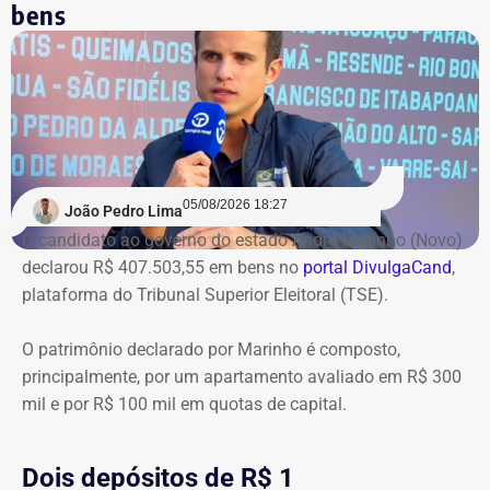
*Com informações do jornal O Globo
bens
05/08/2026 18:27
João Pedro Lima
O candidato ao governo do estado André Marinho (Novo)
declarou R$ 407.503,55 em bens no
portal DivulgaCand
,
plataforma do Tribunal Superior Eleitoral (TSE).
O patrimônio declarado por Marinho é composto,
principalmente, por um apartamento avaliado em R$ 300
mil e por R$ 100 mil em quotas de capital.
Dois depósitos de R$ 1