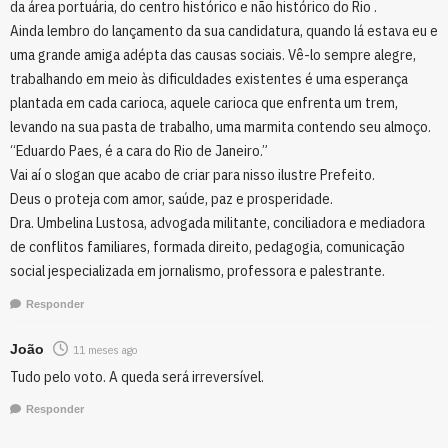
da área portuária, do centro histórico e não histórico do Rio .
Ainda lembro do lançamento da sua candidatura, quando lá estava eu e
uma grande amiga adépta das causas sociais. Vê-lo sempre alegre,
trabalhando em meio às dificuldades existentes é uma esperança
plantada em cada carioca, aquele carioca que enfrenta um trem,
levando na sua pasta de trabalho, uma marmita contendo seu almoço.
“Eduardo Paes, é a cara do Rio de Janeiro.”
Vai aí o slogan que acabo de criar para nisso ilustre Prefeito.
Deus o proteja com amor, saúde, paz e prosperidade.
Dra. Umbelina Lustosa, advogada militante, conciliadora e mediadora
de conflitos familiares, formada direito, pedagogia, comunicação
social jespecializada em jornalismo, professora e palestrante.
Responder
João
11 meses ago
Tudo pelo voto. A queda será irreversível.
Responder