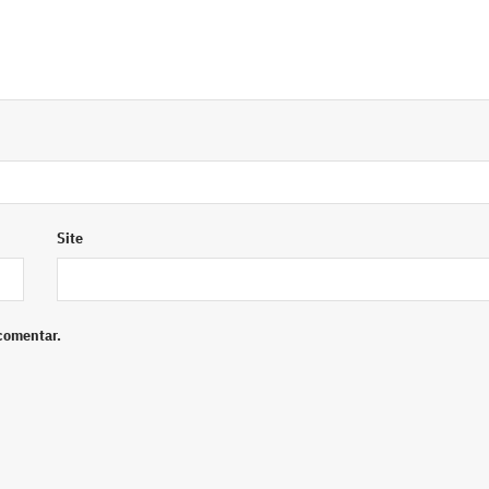
Site
comentar.