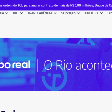
nular contrato de mais de R$ 100 milhões, Duque de Caxias renova outro vínc
ICA
RIO
TRANSPARÊNCIA
SERVIÇOS
CULTURA
OP