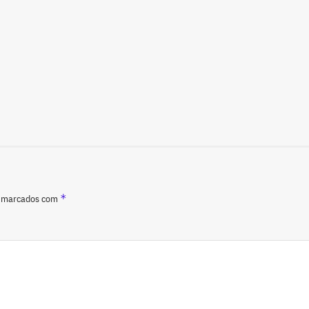
*
o marcados com