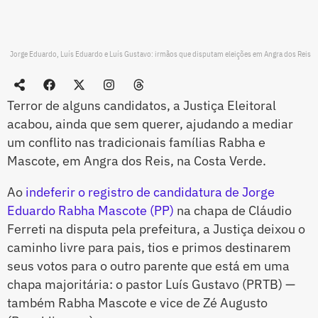
Jorge Eduardo, Luís Eduardo e Luís Gustavo: irmãos que disputam eleições em Angra dos Reis
Terror de alguns candidatos, a Justiça Eleitoral
acabou, ainda que sem querer, ajudando a mediar
um conflito nas tradicionais famílias Rabha e
Mascote, em Angra dos Reis, na Costa Verde.
Ao
indeferir o registro de candidatura de Jorge
Eduardo Rabha Mascote (PP)
na chapa de Cláudio
Ferreti na disputa pela prefeitura, a Justiça deixou o
caminho livre para pais, tios e primos destinarem
seus votos para o outro parente que está em uma
chapa majoritária: o pastor Luís Gustavo (PRTB) —
também Rabha Mascote e vice de Zé Augusto