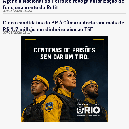
Agência Nacional do Petróleo revoga autorização de
funcionamento da Refit
07/08/2026 18:23
Cinco candidatos do PP à Câmara declaram mais de
R$ 1,7 milhão em dinheiro vivo ao TSE
07/08/2026 18:17