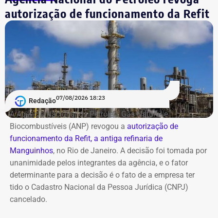
autorização de funcionamento da Refit
07/08/2026 18:23
Redação
A Agência Nacional do Petróleo, Gás Natural e
Biocombustíveis (ANP) revogou a
autorização de
funcionamento da Refit, a antiga refinaria de
Manguinhos
, no Rio de Janeiro. A decisão foi tomada por
unanimidade pelos integrantes da agência, e o fator
determinante para a decisão é o fato de a empresa ter
tido o Cadastro Nacional da Pessoa Jurídica (CNPJ)
cancelado.