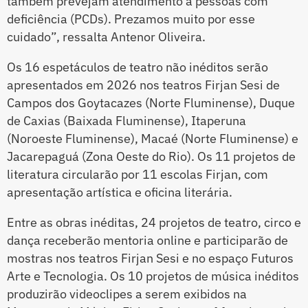
também prevejam atendimento a pessoas com
deficiência (PCDs). Prezamos muito por esse
cuidado”, ressalta Antenor Oliveira.
Os 16 espetáculos de teatro não inéditos serão
apresentados em 2026 nos teatros Firjan Sesi de
Campos dos Goytacazes (Norte Fluminense), Duque
de Caxias (Baixada Fluminense), Itaperuna
(Noroeste Fluminense), Macaé (Norte Fluminense) e
Jacarepaguá (Zona Oeste do Rio). Os 11 projetos de
literatura circularão por 11 escolas Firjan, com
apresentação artística e oficina literária.
Entre as obras inéditas, 24 projetos de teatro, circo e
dança receberão mentoria online e participarão de
mostras nos teatros Firjan Sesi e no espaço Futuros
Arte e Tecnologia. Os 10 projetos de música inéditos
produzirão videoclipes a serem exibidos na