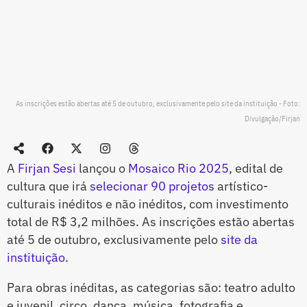
As inscrições estão abertas até 5 de outubro, exclusivamente pelo site da instituição - Foto:
Divulgação/Firjan
A
Firjan Sesi
lançou o
Mosaico Rio 2025
, edital de
cultura que irá
selecionar 90 projetos
artístico-
culturais inéditos e não inéditos, com investimento
total de R$ 3,2 milhões. As inscrições estão abertas
até 5 de outubro, exclusivamente pelo
site da
instituição
.
Para obras inéditas, as categorias são: teatro adulto
e juvenil, circo, dança, música, fotografia e