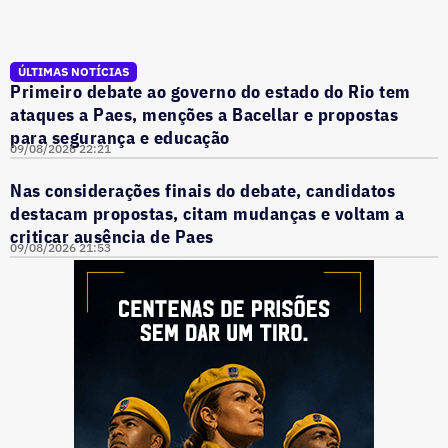
ÚLTIMAS NOTÍCIAS
Primeiro debate ao governo do estado do Rio tem
ataques a Paes, menções a Bacellar e propostas
para segurança e educação
09/08/2026 22:21
Nas considerações finais do debate, candidatos
destacam propostas, citam mudanças e voltam a
criticar ausência de Paes
09/08/2026 21:53