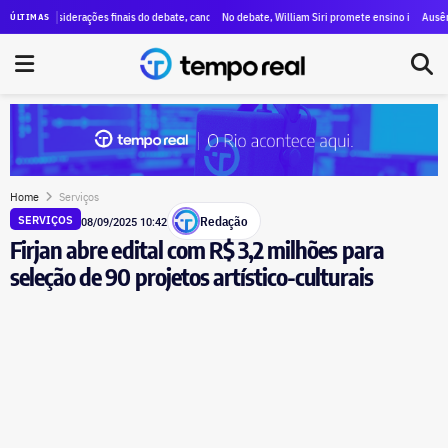
 ataques a Paes, menções a Bacellar e propostas para segurança e educação
nsiderações finais do debate, candidatos destacam propostas, citam mudanças e voltam a critica
No debate, William Siri promete ensino integral nas escolas
Ausência de Paes
ÚLTIMAS
Home
Serviços
Redação
SERVIÇOS
08/09/2025 10:42
Firjan abre edital com R$ 3,2 milhões para
seleção de 90 projetos artístico-culturais