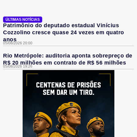
ÚLTIMAS NOTÍCIAS
Patrimônio do deputado estadual Vinícius
Cozzolino cresce quase 24 vezes em quatro
anos
05/08/2026 20:00
Rio Metrópole: auditoria aponta sobrepreço de
R$ 20 milhões em contrato de R$ 56 milhões
05/08/2026 19:26