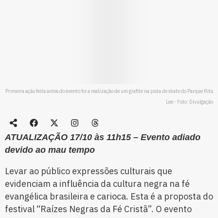
Primeira ação feita antes do evento foi a realização de um grafite na pista de skate do Parque Rita
Lee - Foto: Divulgação
ATUALIZAÇÃO 17/10 às 11h15 – Evento adiado
devido ao mau tempo
Levar ao público expressões culturais que
evidenciam a influência da cultura negra na fé
evangélica brasileira e carioca. Esta é a proposta do
festival “Raízes Negras da Fé Cristã”. O evento