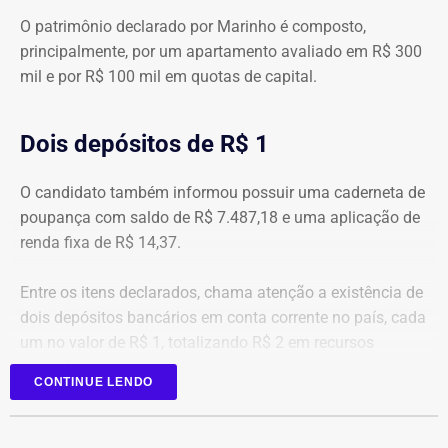
O patrimônio declarado por Marinho é composto,
principalmente, por um apartamento avaliado em R$ 300
mil e por R$ 100 mil em quotas de capital.
Dois depósitos de R$ 1
O candidato também informou possuir uma caderneta de
poupança com saldo de R$ 7.487,18 e uma aplicação de
renda fixa de R$ 14,37.
Entre os itens declarados, chama atenção a existência de
dois depósitos bancários em conta corrente no país, cada
um no valor de R$ 1, totalizando R$ 2 em recursos
mantidos em contas correntes.
CONTINUE LENDO
A tenente-coronel da Polícia Militar Erigreyce Monteiro
(Novo), vice na chapa de Marinho, declarou R$ 515 mil