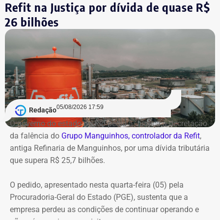
Refit na Justiça por dívida de quase R$
26 bilhões
05/08/2026 17:59
Redação
O governo do estado do Rio pediu à Justiça a decretação
da falência do
Grupo Manguinhos, controlador da Refit
,
antiga Refinaria de Manguinhos, por uma dívida tributária
que supera R$ 25,7 bilhões.
O pedido, apresentado nesta quarta-feira (05) pela
Procuradoria-Geral do Estado (PGE), sustenta que a
empresa perdeu as condições de continuar operando e