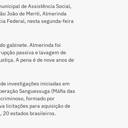
unicipal de Assistência Social,
ão João de Meriti, Almerinda
ícia Federal, nesta segunda-feira
 do gabinete. Almerinda foi
rrupção passiva e lavagem de
ustiça. A pena é de nove anos de
de investigações iniciadas em
Operação Sanguessuga (Máfia das
 criminoso, formado por
a licitações para aquisição de
 20 estados brasileiros.