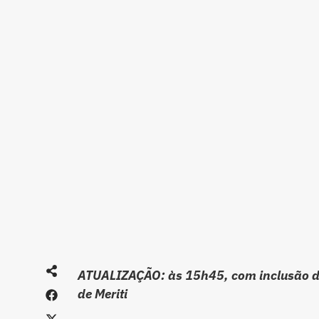
ATUALIZAÇÃO: às 15h45, com inclusão de
de Meriti