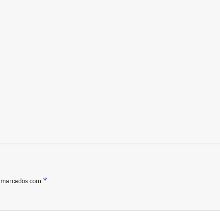
*
o marcados com