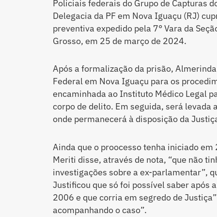
Policiais federais do Grupo de Capturas 
Delegacia da PF em Nova Iguaçu (RJ) cup
preventiva expedido pela 7° Vara da Seçã
Grosso, em 25 de março de 2024.
Após a formalização da prisão, Almerinda 
Federal em Nova Iguaçu para os procedim
encaminhada ao Instituto Médico Legal pa
corpo de delito. Em seguida, será levada 
onde permanecerá à disposição da Justiç
Ainda que o proocesso tenha iniciado em 
Meriti disse, através de nota, “que não t
investigações sobre a ex-parlamentar”, q
Justificou que só foi possível saber após 
2006 e que corria em segredo de Justiça”
acompanhando o caso”.