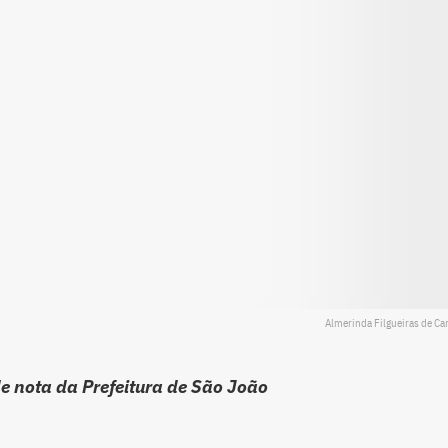
Almerinda Filgueiras de Ca
 nota da Prefeitura de São João