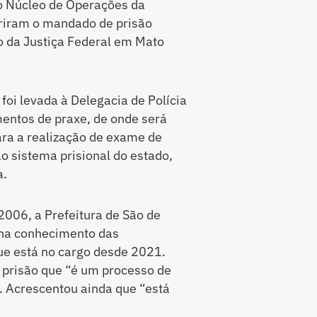
do Núcleo de Operações da
riram o mandado de prisão
o da Justiça Federal em Mato
foi levada à Delegacia de Polícia
entos de praxe, de onde será
ra a realização de exame de
ao sistema prisional do estado,
a.
2006, a Prefeitura de São de
inha conhecimento das
ue está no cargo desde 2021.
a prisão que “é um processo de
. Acrescentou ainda que “está