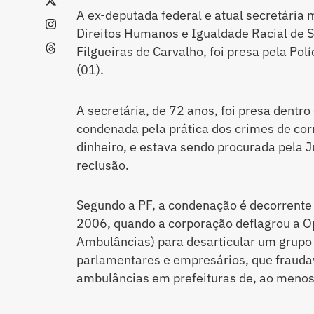
A ex-deputada federal e atual secretária m
Direitos Humanos e Igualdade Racial de S
Filgueiras de Carvalho, foi presa pela Pol
(01).
A secretária, de 72 anos, foi presa dentro
condenada pela prática dos crimes de co
dinheiro, e estava sendo procurada pela J
reclusão.
Segundo a PF, a condenação é decorrente 
2006, quando a corporação deflagrou a 
Ambulâncias) para desarticular um grupo
parlamentares e empresários, que fraudav
ambulâncias em prefeituras de, ao menos,