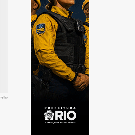
rvalho