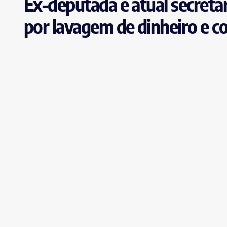
Ex-deputada e atual secretár
por lavagem de dinheiro e c