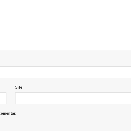
Site
comentar.