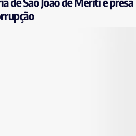
ia de São João de Meriti é presa
orrupção