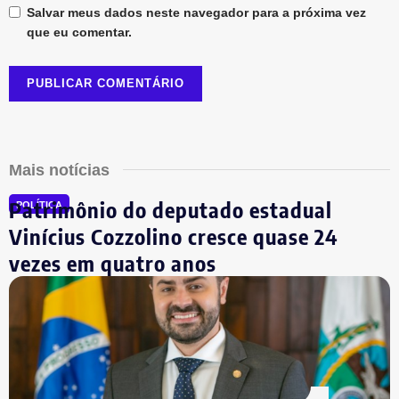
Salvar meus dados neste navegador para a próxima vez
que eu comentar.
Mais notícias
Patrimônio do deputado estadual
POLÍTICA
Vinícius Cozzolino cresce quase 24
vezes em quatro anos