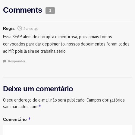
Comments
1
Regis
2 anos ago
Essa SEAP alem de corrupta e mentirosa, pois jamais fomos
convocados para dar depoimento, nossos depoimentos foram todos
ao MP, pois lá sim se trabalha sério.
Responder
Deixe um comentário
O seu endereço de e-mail não será publicado.
Campos obrigatórios
*
são marcados com
*
Comentário