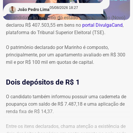
05/08/2026 18:27
João Pedro Lima
O candidato ao governo do estado André Marinho (Novo)
declarou R$ 407.503,55 em bens no
portal DivulgaCand
,
plataforma do Tribunal Superior Eleitoral (TSE).
O patrimônio declarado por Marinho é composto,
principalmente, por um apartamento avaliado em R$ 300
mil e por R$ 100 mil em quotas de capital.
Dois depósitos de R$ 1
O candidato também informou possuir uma caderneta de
poupança com saldo de R$ 7.487,18 e uma aplicação de
renda fixa de R$ 14,37.
Entre os itens declarados, chama atenção a existência de