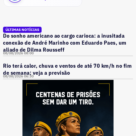
ÚLTIMAS NOTÍCIAS
Do sonho americano ao cargo carioca: a inusitada
conexão de André Marinho com Eduardo Paes, um
aliado de Dilma Rousseff
08/08/2026 08:00
Rio terá calor, chuva e ventos de até 70 km/h no fim
de semana; veja a previsão
08/08/2026 06:30