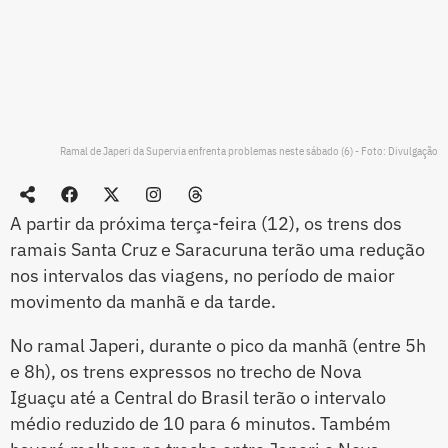
Ramal de Japeri da Supervia enfrenta problemas neste sábado (6) - Foto: Divulgação
A partir da próxima terça-feira (12), os trens dos
ramais Santa Cruz e Saracuruna terão uma redução
nos intervalos das viagens, no período de maior
movimento da manhã e da tarde.
No ramal Japeri, durante o pico da manhã (entre 5h
e 8h), os trens expressos no trecho de Nova
Iguaçu até a Central do Brasil terão o intervalo
médio reduzido de 10 para 6 minutos. Também