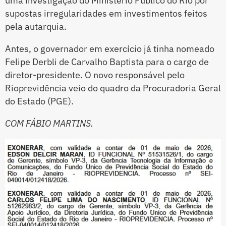
uma investigação do Ministério Público do Rio por
supostas irregularidades em investimentos feitos
pela autarquia.
Antes, o governador em exercício já tinha nomeado
Felipe Derbli de Carvalho Baptista para o cargo de
diretor-presidente. O novo responsável pelo
Rioprevidência veio do quadro da Procuradoria Geral
do Estado (PGE).
COM FÁBIO MARTINS.