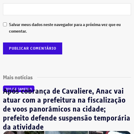
Salvar meus dados neste navegador para a próxima vez que eu
comentar.
Mais notícias
Após cobrança de Cavaliere, Anac vai
RIO DE JANEIRO
atuar com a prefeitura na fiscalização
de voos panorâmicos na cidade;
prefeito defende suspensão temporária
da atividade