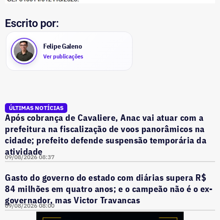
Escrito por:
Felipe Galeno
Ver publicações
ÚLTIMAS NOTÍCIAS
Após cobrança de Cavaliere, Anac vai atuar com a
prefeitura na fiscalização de voos panorâmicos na
cidade; prefeito defende suspensão temporária da
atividade
09/08/2026 08:37
Gasto do governo do estado com diárias supera R$
84 milhões em quatro anos; e o campeão não é o ex-
governador, mas Victor Travancas
09/08/2026 08:00