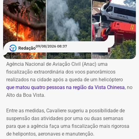
09/08/2026 08:37
Redação
O prefeito do Rio, Eduardo Cavaliere (PSD), pediu à
Agência Nacional de Aviação Civil (Anac) uma
fiscalização extraordinária dos voos panorâmicos
realizados na cidade após a queda de um helicóptero
que matou quatro pessoas na região da Vista Chinesa
, no
Alto da Boa Vista.
Entre as medidas, Cavaliere sugeriu a possibilidade de
suspensão das atividades por uma ou duas semanas
para que a agência faça uma fiscalização mais rigorosa
de helipontos, aeronaves e manutenção.