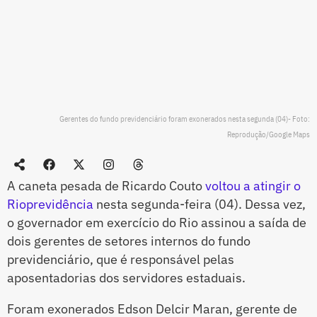
Gerentes do fundo previdenciário foram exonerados nesta segunda (04)- Foto:
Reprodução/Google Maps
A caneta pesada de Ricardo Couto
voltou a atingir o
Rioprevidência
nesta segunda-feira (04). Dessa vez,
o governador em exercício do Rio assinou a saída de
dois gerentes de setores internos do fundo
previdenciário, que é responsável pelas
aposentadorias dos servidores estaduais.
Foram exonerados Edson Delcir Maran, gerente de