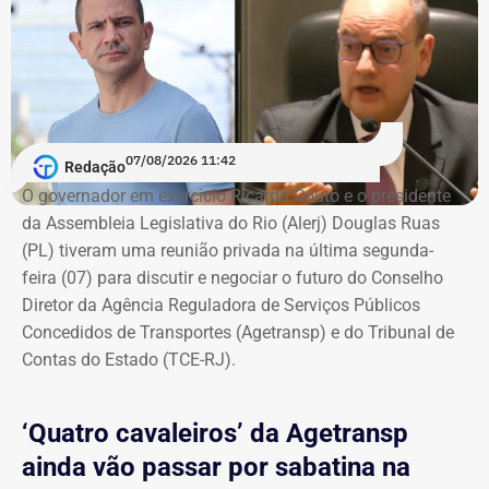
07/08/2026 11:42
Redação
O governador em exercício Ricardo Couto e o presidente
da Assembleia Legislativa do Rio (Alerj) Douglas Ruas
(PL) tiveram uma reunião privada na última segunda-
feira (07) para discutir e negociar o futuro do Conselho
Diretor da Agência Reguladora de Serviços Públicos
Concedidos de Transportes (Agetransp) e do Tribunal de
Contas do Estado (TCE-RJ).
‘Quatro cavaleiros’ da Agetransp
ainda vão passar por sabatina na