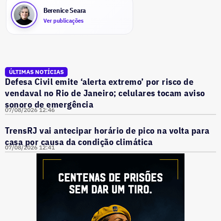
Berenice Seara
Ver publicações
ÚLTIMAS NOTÍCIAS
Defesa Civil emite ‘alerta extremo’ por risco de
vendaval no Rio de Janeiro; celulares tocam aviso
sonoro de emergência
07/08/2026 12:46
TrensRJ vai antecipar horário de pico na volta para
casa por causa da condição climática
07/08/2026 12:41