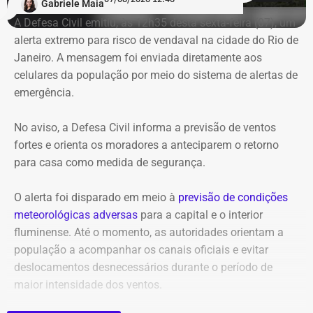
Gabriele Maia
A Defesa Civil emitiu, às 12h35 desta sexta-feira (07), um
alerta extremo para risco de vendaval na cidade do Rio de
Janeiro. A mensagem foi enviada diretamente aos
celulares da população por meio do sistema de alertas de
emergência.
No aviso, a Defesa Civil informa a previsão de ventos
fortes e orienta os moradores a anteciparem o retorno
para casa como medida de segurança.
O alerta foi disparado em meio à
previsão de condições
meteorológicas adversas
para a capital e o interior
fluminense. Até o momento, as autoridades orientam a
população a acompanhar os canais oficiais e evitar
deslocamentos desnecessários durante o período de
maior intensidade dos ventos.