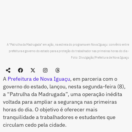
A "Patrulha da Madrugada" em ação, na estreia do programa em Nova Iguaçu: convênio entre
prefeitura e governo do estado para a proteção do trabalhador nas primeiras horas do dia -
Foto: Divulgação/Prefeitura de Nova Iguaçu
A
Prefeitura de Nova Iguaçu
, em parceria com o
governo do estado, lançou, nesta segunda-feira (8),
a “Patrulha da Madrugada”, uma operação inédita
voltada para ampliar a segurança nas primeiras
horas do dia. O objetivo é oferecer mais
tranquilidade a trabalhadores e estudantes que
circulam cedo pela cidade.