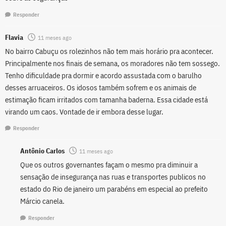
Responder
Flavia
11 meses ago
No bairro Cabuçu os rolezinhos não tem mais horário pra acontecer.
Principalmente nos finais de semana, os moradores não tem sossego.
Tenho dificuldade pra dormir e acordo assustada com o barulho
desses arruaceiros. Os idosos também sofrem e os animais de
estimação ficam irritados com tamanha baderna. Essa cidade está
virando um caos. Vontade de ir embora desse lugar.
Responder
Antônio Carlos
11 meses ago
Que os outros governantes façam o mesmo pra diminuir a
sensação de insegurança nas ruas e transportes publicos no
estado do Rio de janeiro um parabéns em especial ao prefeito
Márcio canela.
Responder