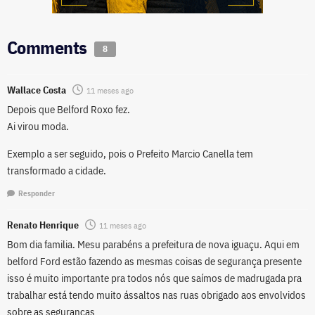
Comments
8
Wallace Costa
11 meses ago
Depois que Belford Roxo fez.
Ai virou moda.
Exemplo a ser seguido, pois o Prefeito Marcio Canella tem
transformado a cidade.
Responder
Renato Henrique
11 meses ago
Bom dia familia. Mesu parabéns a prefeitura de nova iguaçu. Aqui em
belford Ford estão fazendo as mesmas coisas de segurança presente
isso é muito importante pra todos nós que saímos de madrugada pra
trabalhar está tendo muito ássaltos nas ruas obrigado aos envolvidos
sobre as seguranças