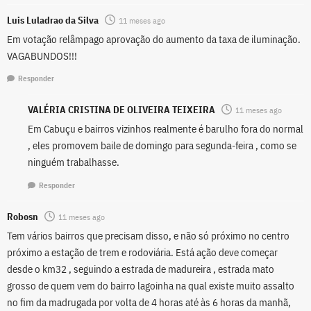
Luis Luladrao da Silva
11 meses ago
Em votação relâmpago aprovação do aumento da taxa de iluminação.
VAGABUNDOS!!!
Responder
VALÉRIA CRISTINA DE OLIVEIRA TEIXEIRA
11 meses ago
Em Cabuçu e bairros vizinhos realmente é barulho fora do normal
, eles promovem baile de domingo para segunda-feira , como se
ninguém trabalhasse.
Responder
Robosn
11 meses ago
Tem vários bairros que precisam disso, e não só próximo no centro
próximo a estação de trem e rodoviária. Está ação deve começar
desde o km32 , seguindo a estrada de madureira , estrada mato
grosso de quem vem do bairro lagoinha na qual existe muito assalto
no fim da madrugada por volta de 4 horas até às 6 horas da manhã,