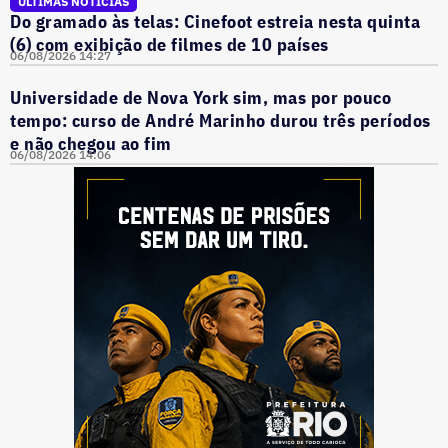
ÚLTIMAS NOTÍCIAS
Do gramado às telas: Cinefoot estreia nesta quinta
(6) com exibição de filmes de 10 países
06/08/2026 14:27
Universidade de Nova York sim, mas por pouco
tempo: curso de André Marinho durou três períodos
e não chegou ao fim
06/08/2026 14:06