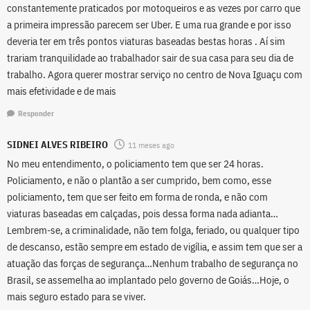
constantemente praticados por motoqueiros e as vezes por carro que
a primeira impressão parecem ser Uber. E uma rua grande e por isso
deveria ter em três pontos viaturas baseadas bestas horas . Aí sim
trariam tranquilidade ao trabalhador sair de sua casa para seu dia de
trabalho. Agora querer mostrar serviço no centro de Nova Iguaçu com
mais efetividade e de mais
Responder
SIDNEI ALVES RIBEIRO
11 meses ago
No meu entendimento, o policiamento tem que ser 24 horas.
Policiamento, e não o plantão a ser cumprido, bem como, esse
policiamento, tem que ser feito em forma de ronda, e não com
viaturas baseadas em calçadas, pois dessa forma nada adianta…
Lembrem-se, a criminalidade, não tem folga, feriado, ou qualquer tipo
de descanso, estão sempre em estado de vigília, e assim tem que ser a
atuação das forças de segurança…Nenhum trabalho de segurança no
Brasil, se assemelha ao implantado pelo governo de Goiás…Hoje, o
mais seguro estado para se viver.