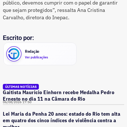
público, devemos cumprir com o papel de garantir
que sejam protegidos”, ressalta Ana Cristina
Carvalho, diretora do Inepac.
Escrito por:
Redação
Ver publicações
ÚLTIMAS NOTÍCIAS
Gaitista Mauricio Einhorn recebe Medalha Pedro
Ernesto no dia 11 na Câmara do Rio
06/08/2026 17:50
Lei Maria da Penha 20 anos: estado do Rio tem alta
em quatro dos cinco índices de violência contra a
mulher