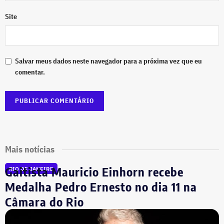
Site
Salvar meus dados neste navegador para a próxima vez que eu
comentar.
Mais notícias
Gaitista Mauricio Einhorn recebe
RIO DE JANEIRO
Medalha Pedro Ernesto no dia 11 na
Câmara do Rio