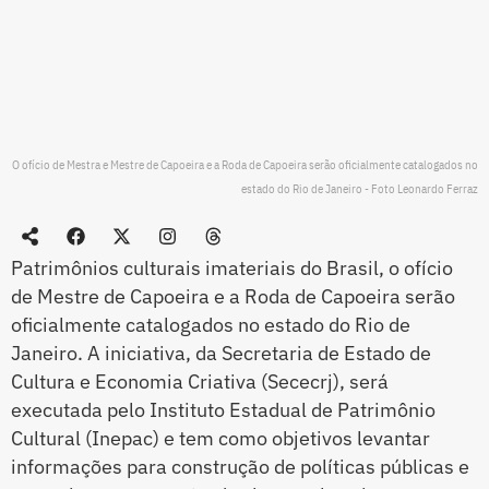
O ofício de Mestra e Mestre de Capoeira e a Roda de Capoeira serão oficialmente catalogados no
estado do Rio de Janeiro - Foto Leonardo Ferraz
Patrimônios culturais imateriais do Brasil, o ofício
de Mestre de Capoeira e a Roda de Capoeira serão
oficialmente catalogados no estado do Rio de
Janeiro. A iniciativa, da Secretaria de Estado de
Cultura e Economia Criativa (Sececrj), será
executada pelo Instituto Estadual de Patrimônio
Cultural (Inepac) e tem como objetivos levantar
informações para construção de políticas públicas e