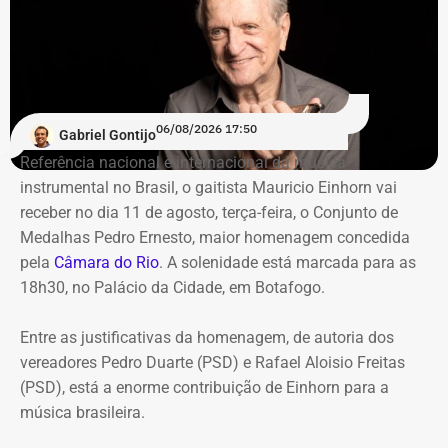
06/08/2026 17:50
Gabriel Gontijo
Referência nacional e internacional da música
instrumental no Brasil, o gaitista Mauricio Einhorn vai
receber no dia 11 de agosto, terça-feira, o Conjunto de
Medalhas Pedro Ernesto, maior homenagem concedida
pela
Câmara do Rio
. A solenidade está marcada para as
18h30, no Palácio da Cidade, em Botafogo.
Entre as justificativas da homenagem, de autoria dos
vereadores Pedro Duarte (PSD) e Rafael Aloisio Freitas
(PSD), está a enorme contribuição de Einhorn para a
música brasileira.