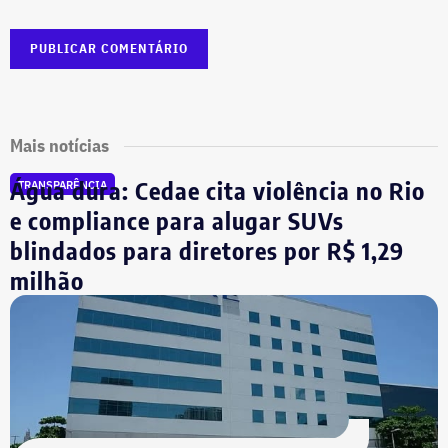
Mais notícias
Água dura: Cedae cita violência no Rio
TRANSPARÊNCIA
e compliance para alugar SUVs
blindados para diretores por R$ 1,29
milhão