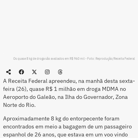
Os quase 8 kg de droga são avaliados em R$ 960 mil - Foto: Reprodução/Receita Federal
A Receita Federal apreendeu, na manhã desta sexta-
feira (26), quase R$ 1 milhão em droga MDMA no
Aeroporto do Galeão, na Ilha do Governador, Zona
Norte do Rio.
Aproximadamente 8 kg do entorpecente foram
encontrados em meio a bagagem de um passageiro
espanhol de 26 anos, que estava em um voo vindo