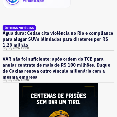
Ver publicações
ÚLTIMAS NOTÍCIAS
Água dura: Cedae cita violência no Rio e compliance
para alugar SUVs blindados para diretores por R$
1,29 milhão
08/08/2026 19:00
VAR não foi suficiente: após ordem do TCE para
anular contrato de mais de R$ 100 milhões, Duque
de Caxias renova outro vínculo milionário com a
mesma empresa
08/08/2026 18:00