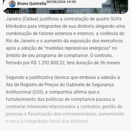
08/08/2026 19:00
Bruno Quintella
A Companhia Estadual de Águas e Esgotos do Rio de
Janeiro (Cedae) justificou a contratação de quatro SUVs
blindados para integrantes de sua diretoria alegando uma
combinação de fatores externos e internos: a violência do
Rio de Janeiro e o aumento da exposição dos executivos
após a adoção de “medidas repressivas enérgicas” no
âmbito de seu programa de compliance. O contrato,
firmado por R$ 1.292.800,32, terá duração de 36 meses.
Segundo a justificativa técnica que embasa a adesão à
Ata de Registro de Preços do Gabinete de Segurança
Institucional (GSI), a companhia afirma que o
fortalecimento das políticas de compliance passou a
contrariar interesses relacionados a contratos, gestão de
pessoas e fiscalização das concessionárias, aumentando
o risco à integridade física dos diretores.