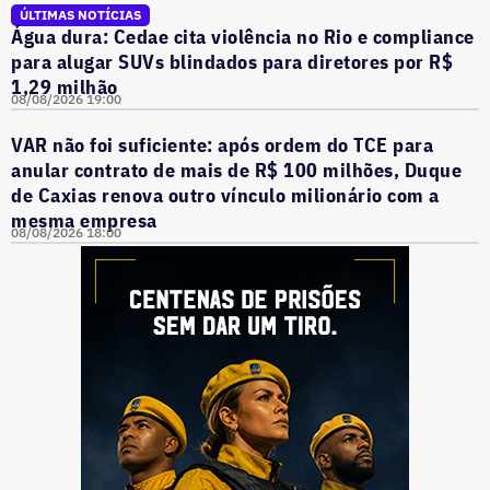
ÚLTIMAS NOTÍCIAS
Água dura: Cedae cita violência no Rio e compliance
para alugar SUVs blindados para diretores por R$
1,29 milhão
08/08/2026 19:00
VAR não foi suficiente: após ordem do TCE para
anular contrato de mais de R$ 100 milhões, Duque
de Caxias renova outro vínculo milionário com a
mesma empresa
08/08/2026 18:00