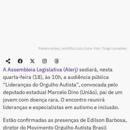
Plenário da Alerj, no Edifício Lúcio Costa - Foto: Thiago Lontra/Alerj
A
Assembleia Legislativa (Alerj)
sediará, nesta
quarta-feira (18), às 10h, a audiência pública
“Lideranças do Orgulho Autista”, convocada pelo
deputado estadual Marcelo Dino (União), pai de um
jovem com doença rara. O encontro reunirá
lideranças e especialistas em autismo e inclusão.
Estão confirmadas as presenças de Edilson Barbosa,
diretor do Movimento Orgulho Autista Brasil