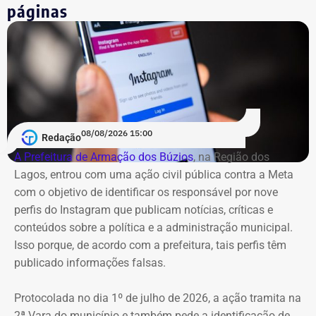
páginas
08/08/2026 15:00
Redação
A Prefeitura de Armação dos Búzios
, na Região dos
Lagos, entrou com uma ação civil pública contra a Meta
com o objetivo de identificar os responsável por nove
perfis do Instagram que publicam notícias, críticas e
conteúdos sobre a política e a administração municipal.
Isso porque, de acordo com a prefeitura, tais perfis têm
publicado informações falsas.
Protocolada no dia 1º de julho de 2026, a ação tramita na
2ª Vara do município e também pede a identificação de