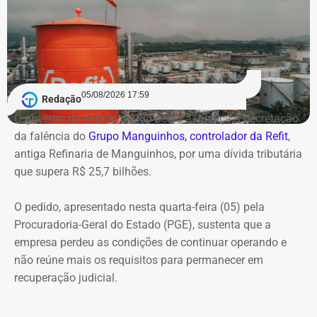
05/08/2026 17:59
Redação
O governo do estado do Rio pediu à Justiça a decretação
da falência do
Grupo Manguinhos, controlador da Refit
,
antiga Refinaria de Manguinhos, por uma dívida tributária
que supera R$ 25,7 bilhões.
O pedido, apresentado nesta quarta-feira (05) pela
Procuradoria-Geral do Estado (PGE), sustenta que a
empresa perdeu as condições de continuar operando e
não reúne mais os requisitos para permanecer em
recuperação judicial.