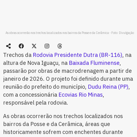
As obras ocorrerão nos trechos localizados nos bairros da Posse e da Cerâmica - Foto: Divulgação
Trechos da
Rodovia Presidente Dutra (BR-116)
, na
altura de Nova Iguaçu, na
Baixada Fluminense
,
passarão por obras de macrodrenagem a partir de
janeiro de 2026. O projeto foi definido durante uma
reunião do prefeito do município,
Dudu Reina (PP)
,
com a concessionária
Ecovias Rio Minas
,
responsável pela rodovia.
As obras ocorrerão nos trechos localizados nos
bairros da Posse e da Cerâmica, áreas que
historicamente sofrem com enchentes durante