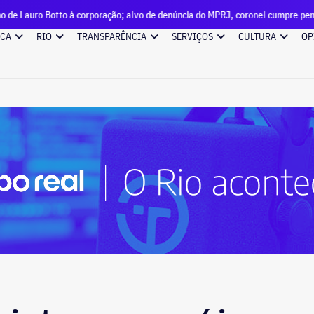
corporação; alvo de denúncia do MPRJ, coronel cumpre pena de detenção
ICA
RIO
TRANSPARÊNCIA
SERVIÇOS
CULTURA
OP