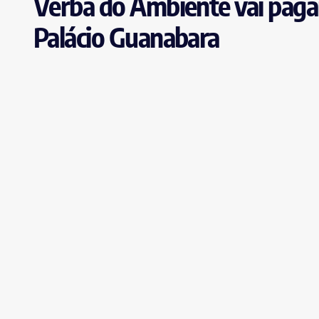
Verba do Ambiente vai pagar
Palácio Guanabara