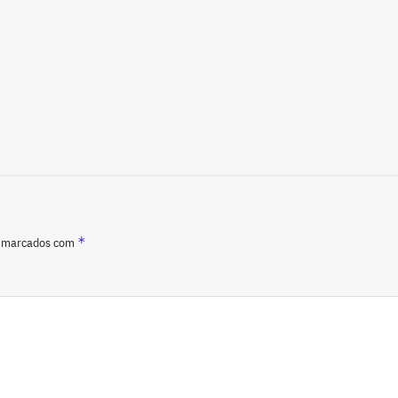
*
o marcados com