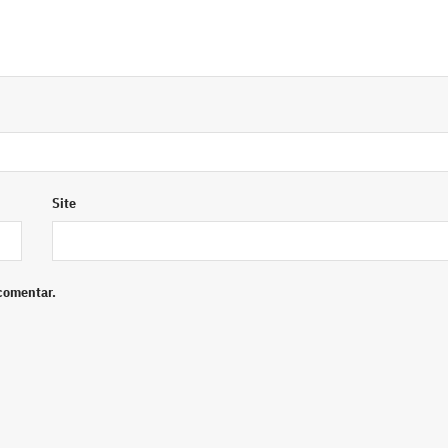
Site
comentar.