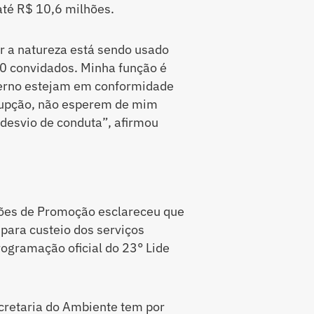
té R$ 10,6 milhões.
ar a natureza está sendo usado
0 convidados. Minha função é
verno estejam em conformidade
rrupção, não esperem de mim
 desvio de conduta”, afirmou
ções de Promoção esclareceu que
para custeio dos serviços
rogramação oficial do 23° Lide
ecretaria do Ambiente tem por