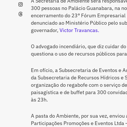
A Secretaria de Ambiente será responsáve
300 pessoas no Palácio Guanabara, na noit
encerramento do 23° Fórum Empresarial L
denunciado ao Ministério Público pelo sub
governador,
Victor Travancas.
O advogado incendiário, que diz cuidar d
questiona o uso de recursos públicos para
Em ofício, a Subsecretaria de Eventos e 
da Subsecretaria de Recursos Hídricos e
organização do regabofe com o serviço de
paisagística e de buffet para 300 convida
às 23h.
A pasta do Ambiente, por sua vez, enviou
Participações Promoções e Eventos Ltda