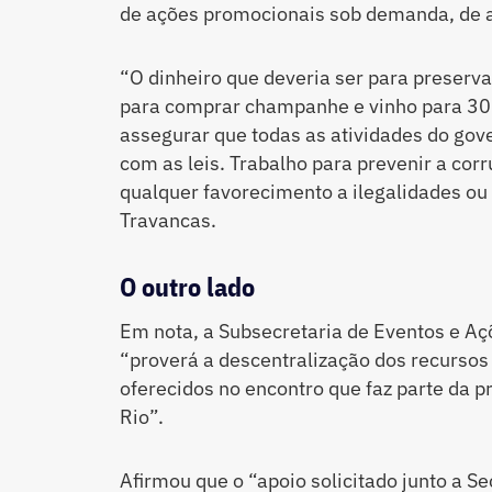
de ações promocionais sob demanda, de a
“O dinheiro que deveria ser para preserv
para comprar champanhe e vinho para 30
assegurar que todas as atividades do go
com as leis. Trabalho para prevenir a co
qualquer favorecimento a ilegalidades ou
Travancas.
O outro lado
Em nota, a Subsecretaria de Eventos e A
“proverá a descentralização dos recursos 
oferecidos no encontro que faz parte da p
Rio”.
Afirmou que o “apoio solicitado junto a S