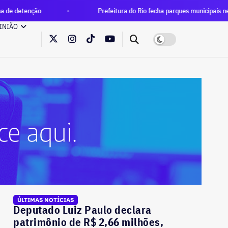
Prefeitura do Rio fecha parques municipais nesta sexta após pr
INIÃO
ÚLTIMAS NOTÍCIAS
Deputado Luiz Paulo declara
patrimônio de R$ 2,66 milhões,