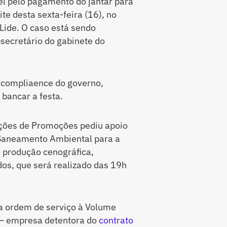
l pelo pagamento do jantar para
e desta sexta-feira (16), no
ide. O caso está sendo
secretário do gabinete do
o compliaence do governo,
 bancar a festa.
Ações de Promoções pediu apoio
 Saneamento Ambiental para a
 produção cenográfica,
dos, que será realizado das 19h
 a ordem de serviço à Volume
 — empresa detentora do
contrato