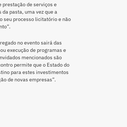
e prestação de serviços e
s da pasta, uma vez que a
 seu processo licitatório e não
nto”.
regado no evento sairá das
 ou execução de programas e
convidados mencionados são
contro permite que o Estado do
tino para estes investimentos
ação de novas empresas”.