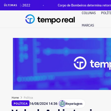
22
Corpo de Bombeiros determina retorno de Lauro Botto à 
ÚLTIMAS
COLUNAS
POLÍT
MARCAS
Home
Política
Reportagem
POLÍTICA
16/08/2024 14:36