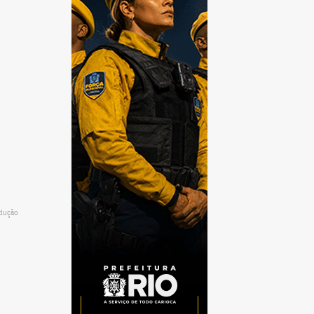
odução