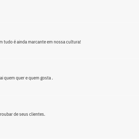
m em tudo é ainda marcante em nossa cultura!
ai quem quer e quem gosta .
roubar de seus clientes.