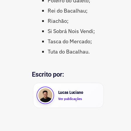
Poleiro do Galeto;
Rei do Bacalhau;
Riachão;
Si Sobrá Nois Vendi;
Tasca do Mercado;
Tuta do Bacalhau.
Escrito por:
Lucas Luciano
Ver publicações