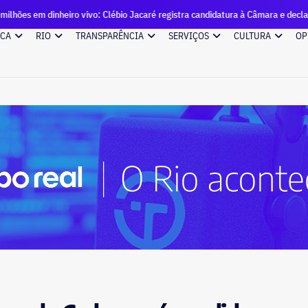
heiro vivo: Clébio Jacaré registra candidatura à Câmara e declara patrimônio
ICA
RIO
TRANSPARÊNCIA
SERVIÇOS
CULTURA
OP