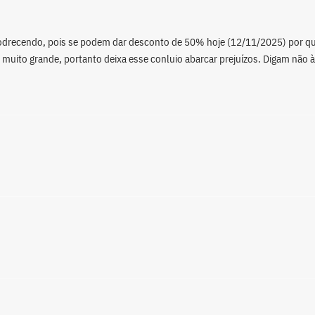
odrecendo, pois se podem dar desconto de 50% hoje (12/11/2025) por q
 muito grande, portanto deixa esse conluio abarcar prejuízos. Digam não à