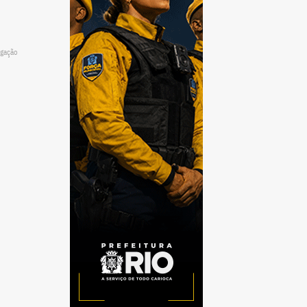
lgação