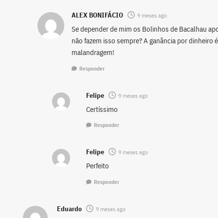
ALEX BONIFÁCIO
9 meses ago
Se depender de mim os Bolinhos de Bacalhau ap
não fazem isso sempre? A ganância por dinheiro é
malandragem!
Responder
Felipe
9 meses ago
Certíssimo
Responder
Felipe
9 meses ago
Perfeito
Responder
Eduardo
9 meses ago