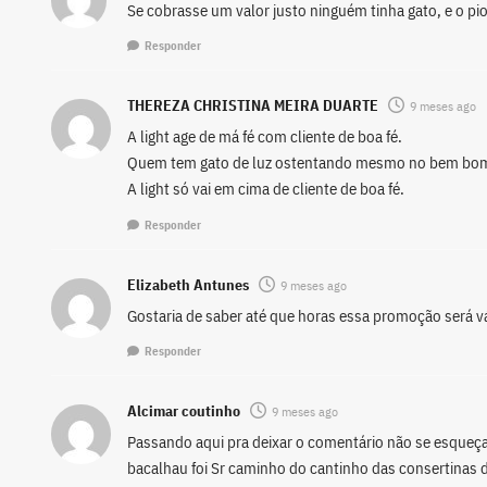
Se cobrasse um valor justo ninguém tinha gato, e o pi
Responder
THEREZA CHRISTINA MEIRA DUARTE
9 meses ago
A light age de má fé com cliente de boa fé.
Quem tem gato de luz ostentando mesmo no bem bom 
A light só vai em cima de cliente de boa fé.
Responder
Elizabeth Antunes
9 meses ago
Gostaria de saber até que horas essa promoção será v
Responder
Alcimar coutinho
9 meses ago
Passando aqui pra deixar o comentário não se esqueça
bacalhau foi Sr caminho do cantinho das consertinas 