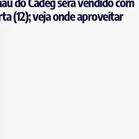
lhau do Cadeg será vendido com
a (12); veja onde aproveitar