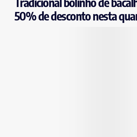
Tradicional bolinho de baca
50% de desconto nesta quart