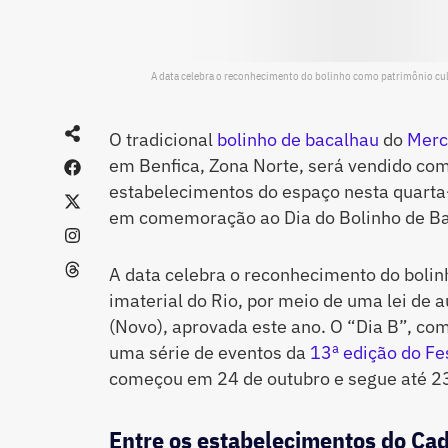
A data celebra o reconhecimento do bolinho como patrimônio cultu
O tradicional
bolinho de bacalhau
do
Merc
em Benfica, Zona Norte, será vendido c
estabelecimentos do espaço nesta quarta
em comemoração ao Dia do Bolinho de Ba
A data celebra o reconhecimento do bolin
imaterial do Rio, por meio de uma lei de 
(Novo), aprovada este ano. O “Dia B”, c
uma série de eventos da
13ª edição do Fe
começou em 24 de outubro e segue até 2
Entre os estabelecimentos do Cad