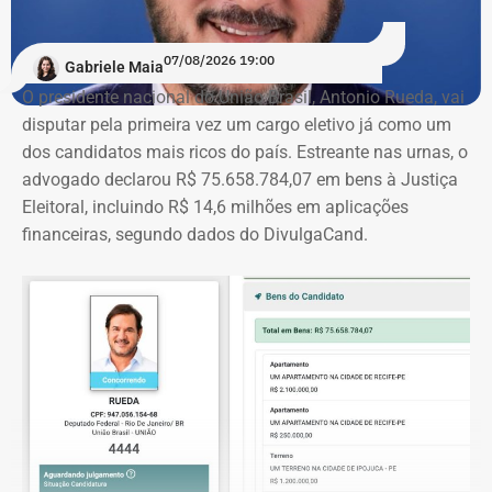
07/08/2026 19:00
Gabriele Maia
O presidente nacional do União Brasil, Antonio Rueda, vai
disputar pela primeira vez um cargo eletivo já como um
dos candidatos mais ricos do país. Estreante nas urnas, o
advogado declarou R$ 75.658.784,07 em bens à Justiça
Eleitoral, incluindo R$ 14,6 milhões em aplicações
financeiras, segundo dados do DivulgaCand.