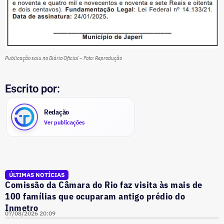
Publicação saiu no Diário Oficial – Foto: Reprodução
Escrito por:
Redação
Ver publicações
ÚLTIMAS NOTÍCIAS
Comissão da Câmara do Rio faz visita às mais de
100 famílias que ocuparam antigo prédio do
Inmetro
07/08/2026 20:09