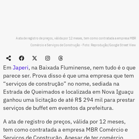
A ata de registro de preços, válida por 12 meses, tem como contratada a empresa MBR
Comércio e Serviços de Construção - Foto: Reprodução/Google Street View
Em
Japeri
, na Baixada Fluminense, nem tudo é o que
parece ser. Prova disso é que uma empresa que tem
“serviços de construção” no nome, sediada na
Estrada de Queimados e localizada em Nova Iguaçu
ganhou uma licitação de até R$ 294 mil para prestar
serviços de buffet em eventos da prefeitura.
A ata de registro de preços, válida por 12 meses,
tem como contratada a empresa MBR Comércio e
Serviços de Construção. Apesar de ter comércio