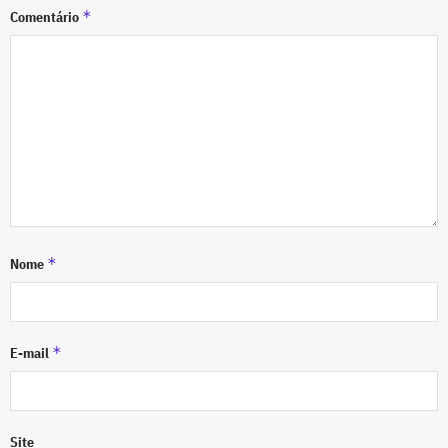
*
Comentário
*
Nome
*
E-mail
Site