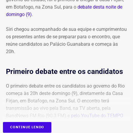
em Botafogo, na Zona Sul, para o
debate desta noite de
domingo (9)
.
Siri chegou acompanhado de sua equipe e cumprimentou
os presentes antes de se preparar para o encontro, que
reúne candidatos ao Palácio Guanabara e começa às
20h.
Primeiro debate entre os candidatos
O primeiro debate entre os candidatos ao governo do Rio
começa às 20h deste domingo (9), diretamente da Casa
Firjan, em Botafogo, na Zona Sul. O encontro terá
transmissão ao vivo pela Band, na TV aberta, pela
BandNews FM Rio (90.3 FM) e
pelo YouTube do TEMPO
REAL
, em parceria com a emissora.
CONTINUE LENDO