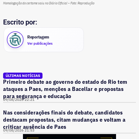
Homologação do certame saiu no Diário Oficial – Foto: Reprodução
Escrito por:
Reportagem
Ver publicações
ÚLTIMAS NOTÍCIAS
Primeiro debate ao governo do estado do Rio tem
ataques a Paes, menções a Bacellar e propostas
para segurança e educação
09/08/2026 22:21
Nas considerações finais do debate, candidatos
destacam propostas, citam mudanças e voltam a
criticar ausência de Paes
09/08/2026 21:53