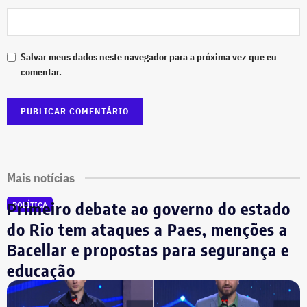
Salvar meus dados neste navegador para a próxima vez que eu
comentar.
Mais notícias
Primeiro debate ao governo do estado
POLÍTICA
do Rio tem ataques a Paes, menções a
Bacellar e propostas para segurança e
educação