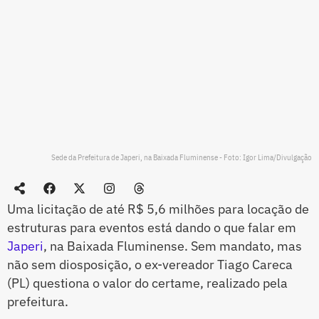
Sede da Prefeitura de Japeri, na Baixada Fluminense - Foto: Igor Lima/Divulgação
Uma licitação de até R$ 5,6 milhões para locação de
estruturas para eventos está dando o que falar em
Japeri
, na Baixada Fluminense. Sem mandato, mas
não sem diosposição, o ex-vereador Tiago Careca
(PL) questiona o valor do certame, realizado pela
prefeitura.