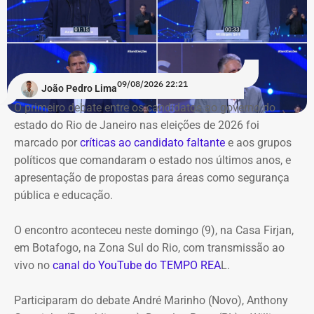
09/08/2026 22:21
João Pedro Lima
O primeiro debate entre os candidatos ao governo do
estado do Rio de Janeiro nas eleições de 2026 foi
marcado por
críticas ao candidato faltante
e aos grupos
políticos que comandaram o estado nos últimos anos, e
apresentação de propostas para áreas como segurança
pública e educação.
O encontro aconteceu neste domingo (9), na Casa Firjan,
em Botafogo, na Zona Sul do Rio, com transmissão ao
vivo no
canal do YouTube do TEMPO REA
L.
Participaram do debate André Marinho (Novo), Anthony