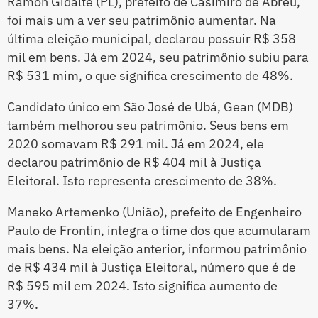
Ramon Gidalte (PL), prefeito de Casimiro de Abreu,
foi mais um a ver seu patrimônio aumentar. Na
última eleição municipal, declarou possuir R$ 358
mil em bens. Já em 2024, seu patrimônio subiu para
R$ 531 mim, o que significa crescimento de 48%.
Candidato único em São José de Ubá, Gean (MDB)
também melhorou seu patrimônio. Seus bens em
2020 somavam R$ 291 mil. Já em 2024, ele
declarou patrimônio de R$ 404 mil à Justiça
Eleitoral. Isto representa crescimento de 38%.
Maneko Artemenko (União), prefeito de Engenheiro
Paulo de Frontin, integra o time dos que acumularam
mais bens. Na eleição anterior, informou patrimônio
de R$ 434 mil à Justiça Eleitoral, número que é de
R$ 595 mil em 2024. Isto significa aumento de
37%.