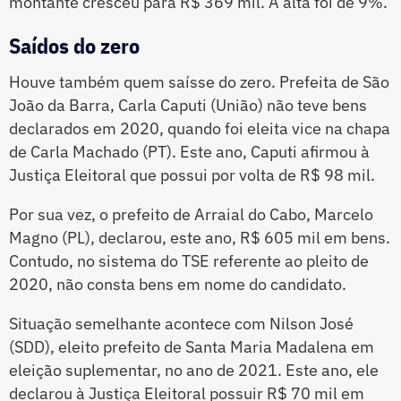
montante cresceu para R$ 369 mil. A alta foi de 9%.
Saídos do zero
Houve também quem saísse do zero. Prefeita de São
João da Barra, Carla Caputi (União) não teve bens
declarados em 2020, quando foi eleita vice na chapa
de Carla Machado (PT). Este ano, Caputi afirmou à
Justiça Eleitoral que possui por volta de R$ 98 mil.
Por sua vez, o prefeito de Arraial do Cabo, Marcelo
Magno (PL), declarou, este ano, R$ 605 mil em bens.
Contudo, no sistema do TSE referente ao pleito de
2020, não consta bens em nome do candidato.
Situação semelhante acontece com Nilson José
(SDD), eleito prefeito de Santa Maria Madalena em
eleição suplementar, no ano de 2021. Este ano, ele
declarou à Justiça Eleitoral possuir R$ 70 mil em