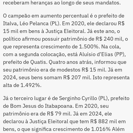
receberam heranças ao longo de seus mandatos.
O campeão em aumento percentual é o prefeito de
Italva, Léo Pelanca (PL). Em 2020, ele declarou R$
15 mil em bens à Justiça Eleitoral. Já este ano, o
político afirmou possuir patrimônio de R$ 240 mil, o
que representa crescimento de 1.500%. Na cola,
com a segunda colocação, está Aluísio d’Elias (PP),
prefeito de Quatis. Quatro anos atrás, informou que
seu patrimônio era de modestos R$ 15 mil. Já em
2024, seus bens somam R$ 207 mil. Isto representa
alta de 1.492%.
Já o terceiro lugar é de Serginho Cyrillo (PL), prefeito
de Bom Jesus do Itabapoana. Em 2020, seu
patrimônio era de R$ 79 mil. Já em 2024, ele
declarou à Justiça Eleitoral que tem R$ 882 mil em
bens, o que significa crescimento de 1.016% Além