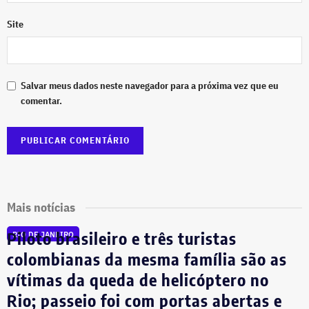
Site
Salvar meus dados neste navegador para a próxima vez que eu
comentar.
Mais notícias
Piloto brasileiro e três turistas
RIO DE JANEIRO
colombianas da mesma família são as
vítimas da queda de helicóptero no
Rio; passeio foi com portas abertas e