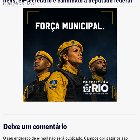
bens; ex-secretário é candidato a deputado federal
08/08/2026 16:22
Deixe um comentário
O seu endereço de e-mail não será publicado.
Campos obrigatórios são