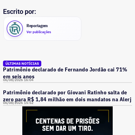
Escrito por:
Reportagem
Ver publicações
ÚLTIMAS NOTÍCIAS
Patrimônio declarado de Fernando Jordão cai 71%
em seis anos
06/08/2026 16:04
Patrimônio declarado por Giovani Ratinho salta de
zero para R$ 1,84 milhão em dois mandatos na Alerj
06/08/2026 15:52