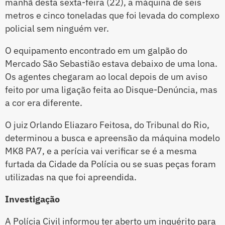
manhã desta sexta-feira (22), a máquina de seis
metros e cinco toneladas que foi levada do complexo
policial sem ninguém ver.
O equipamento encontrado em um galpão do
Mercado São Sebastião estava debaixo de uma lona.
Os agentes chegaram ao local depois de um aviso
feito por uma ligação feita ao Disque-Denúncia, mas
a cor era diferente.
O juiz Orlando Eliazaro Feitosa, do Tribunal do Rio,
determinou a busca e apreensão da máquina modelo
MK8 PA7, e a perícia vai verificar se é a mesma
furtada da Cidade da Polícia ou se suas peças foram
utilizadas na que foi apreendida.
Investigação
A Polícia Civil informou ter aberto um inquérito para