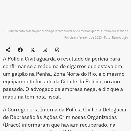
Equipamento passará por perícia para comprovar se é o mesmo que foi furtado da Cidade da
Polícia em fevereiro de 2023 - Foto: Reprodução
A Polícia Civil aguarda o resultado da perícia para
confirmar se a máquina de cigarros que estava em
um galpão na Penha, Zona Norte do Rio, é o mesmo
equipamento furtado da Cidade da Polícia, no ano
passado. O advogado da empresa nega, e diz que a
máquina tem nota fiscal.
A Corregedoria Interna da Polícia Civil e a Delegacia
de Repressão às Ações Criminosas Organizadas
(Draco) informaram que haviam recuperado, na