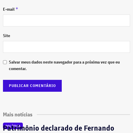
*
E-mail
Site
Salvar meus dados neste navegador para a próxima vez que eu
comentar.
Mais notícias
Patrimônio declarado de Fernando
POLÍTICA