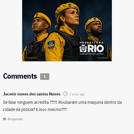
Comments
1
Jocenir nunes dos santos Nunes
2 anos ago
Se falar ninguem acredita ????. Roubaram uma maquina dentro da
cidade da policia? E isso mesmo???
Responder