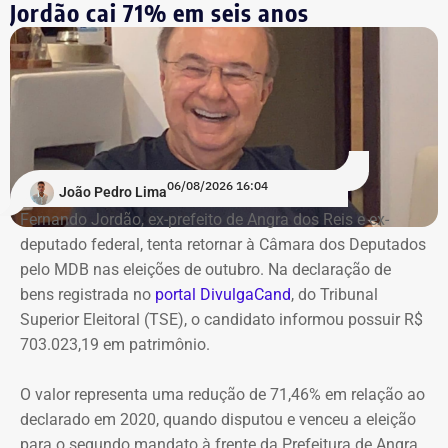
Jordão cai 71% em seis anos
06/08/2026 16:04
João Pedro Lima
Fernando Jordão, ex-prefeito de Angra dos Reis e ex-
deputado federal, tenta retornar à Câmara dos Deputados
pelo MDB nas eleições de outubro. Na declaração de
bens registrada no
portal DivulgaCand
, do Tribunal
Superior Eleitoral (TSE), o candidato informou possuir R$
703.023,19 em patrimônio.
O valor representa uma redução de 71,46% em relação ao
declarado em 2020, quando disputou e venceu a eleição
para o segundo mandato à frente da Prefeitura de Angra