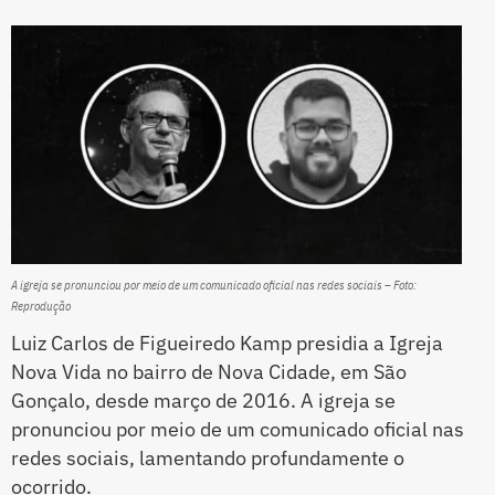
A igreja se pronunciou por meio de um comunicado oficial nas redes sociais – Foto:
Reprodução
Luiz Carlos de Figueiredo Kamp presidia a Igreja
Nova Vida no bairro de Nova Cidade, em São
Gonçalo, desde março de 2016. A igreja se
pronunciou por meio de um comunicado oficial nas
redes sociais, lamentando profundamente o
ocorrido.