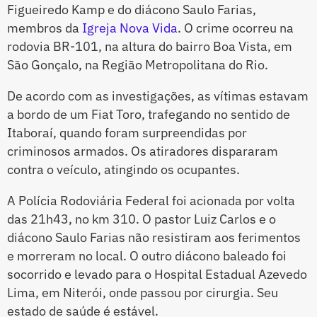
Figueiredo Kamp e do diácono Saulo Farias,
membros da
Igreja Nova Vida
. O crime ocorreu na
rodovia BR-101, na altura do bairro Boa Vista, em
São Gonçalo, na Região Metropolitana do Rio.
De acordo com as investigações, as vítimas estavam
a bordo de um Fiat Toro, trafegando no sentido de
Itaboraí, quando foram surpreendidas por
criminosos armados. Os atiradores dispararam
contra o veículo, atingindo os ocupantes.
A Polícia Rodoviária Federal foi acionada por volta
das 21h43, no km 310. O pastor Luiz Carlos e o
diácono Saulo Farias não resistiram aos ferimentos
e morreram no local. O outro diácono baleado foi
socorrido e levado para o Hospital Estadual Azevedo
Lima, em Niterói, onde passou por cirurgia. Seu
estado de saúde é estável.