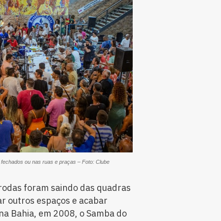
fechados ou nas ruas e praças – Foto: Clube
 rodas foram saindo das quadras
ar outros espaços e acabar
na Bahia, em 2008, o Samba do