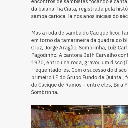
encontros de sambistas tocando e canta
da baiana Tia Ciata, registrada pela hist
samba carioca, lá nos anos iniciais do séc
Mas a roda de samba do Cacique ficou f
em torno da tamarineira da quadra do b
Cruz, Jorge Aragão, Sombrinha, Luiz Carl
Pagodinho. A cantora Beth Carvalho con
1970, entrou na roda, gravou um disco 
frequentadores. Com o sucesso do disco 
primeiro LP do Grupo Fundo de Quintal, 
do Cacique de Ramos – entre eles, Bira P
Sombrinha.