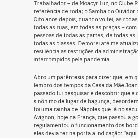
Trabalhador – de Moacyr Luz, no Clube 
referência de roda; o Samba do Ouvidor 
Oito anos depois, quando voltei, as rod
todas as ruas, em todas as praças – com 
pessoas de todas as partes, de todas as 
todas as classes. Demorei até me atuali
resiliência as restrições da administraçã
interrompidos pela pandemia.
Abro um parêntesis para dizer que, em 
lembro dos tempos da Casa da Mãe Joana
passado fui pesquisar e descobrir que a 
sinônimo de lugar de bagunça, desordem
foi uma rainha de Nápoles que lá no sécu
Avignon, hoje na França, que passou a gov
regulamentou o funcionamento dos bordéi
eles devia ter na porta a indicação: “aqu