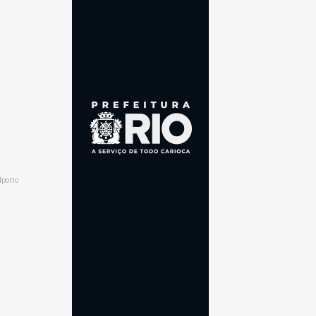
lporto