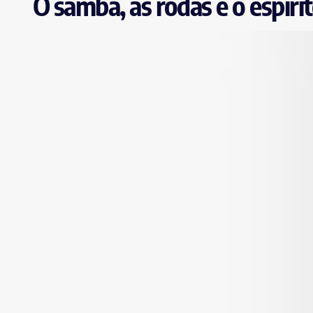
O samba, as rodas e o espíri