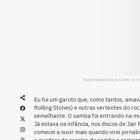
Roda de samba na Rua do Ouvidor, no Cent
Eu fui um garoto que, como tantos, amava
Rolling Stones) e outras vertentes do ro
semelhante. O samba foi entrando na mi
Já estava na infância, nos discos de Jai
comecei a ouvir mais quando virei jornalis