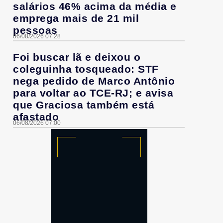
salários 46% acima da média e
emprega mais de 21 mil
pessoas
06/08/2026 07:28
Foi buscar lã e deixou o
coleguinha tosqueado: STF
nega pedido de Marco Antônio
para voltar ao TCE-RJ; e avisa
que Graciosa também está
afastado
06/08/2026 07:00