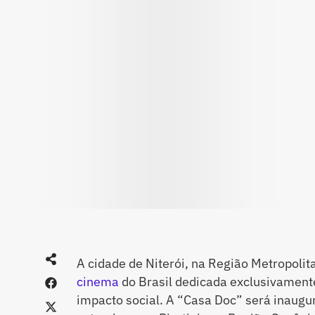
A cidade de Niterói, na Região Metropolita
cinema
do Brasil dedicada exclusivament
impacto social. A “Casa Doc” será inaugu