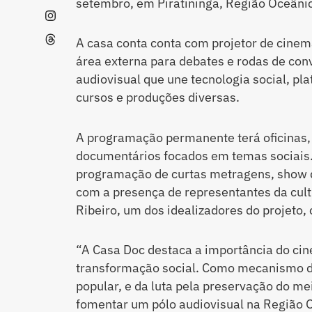
setembro, em Piratininga, Região Oceânic
A casa conta conta com projetor de cinema
área externa para debates e rodas de con
audiovisual que une tecnologia social, pl
cursos e produções diversas.
A programação permanente terá oficinas, 
documentários focados em temas sociais.
programação de curtas metragens, show 
com a presença de representantes da cultu
Ribeiro, um dos idealizadores do projeto, 
“A Casa Doc destaca a importância do c
transformação social. Como mecanismo d
popular, e da luta pela preservação do m
fomentar um pólo audiovisual na Região O