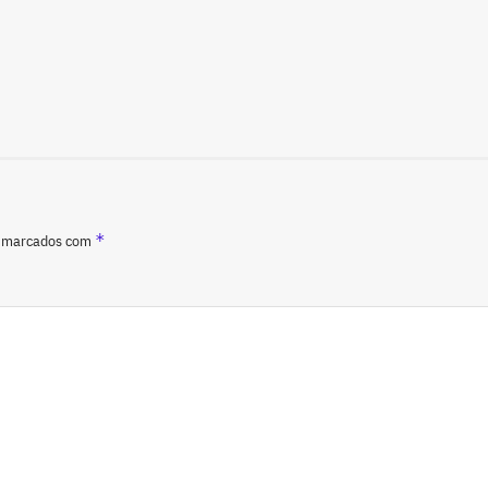
*
o marcados com