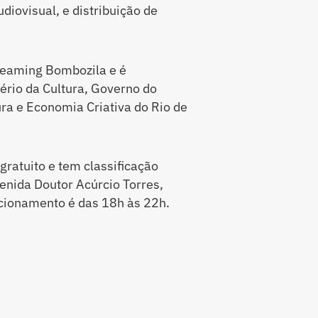
udiovisual, e distribuição de
reaming Bombozila e é
ério da Cultura, Governo do
ura e Economia Criativa do Rio de
ratuito e tem classificação
venida Doutor Acúrcio Torres,
uncionamento é das 18h às 22h.