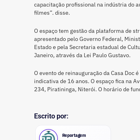
capacitação profissional na indústria do a
filmes”. disse.
O espaço tem gestão da plataforma de st
apresentado pelo Governo Federal, Minist
Estado e pela Secretaria estadual de Cult
Janeiro, através da Lei Paulo Gustavo.
O evento de reinauguração da Casa Doc é g
indicativa de 16 anos. O espaço fica na A
234, Piratininga, Niterói. O horário de f
Escrito por:
Reportagem