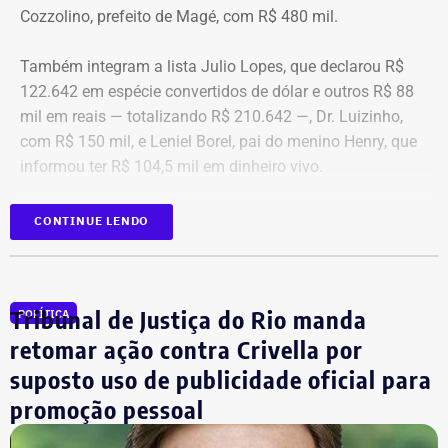
Cozzolino, prefeito de Magé, com R$ 480 mil.
Também integram a lista Julio Lopes, que declarou R$
122.642 em espécie convertidos de dólar e outros R$ 88
mil em reais — totalizando R$ 210.642 —, Dr. Luizinho,
com R$ 150 mil, e Leniel Borel, pai do menino Henry, que
informou ter R$ 104,5 mil em dinheiro vivo.
Candidato
Valor declarado em
CONTINUE LENDO
Bebeto
R$ 840.000,00
Renato Cozzolino
R$ 480.000,00
Julio Lopes
R$ 210.642,00*
Tribunal de Justiça do Rio manda
POLÍTICA
Dr. Luizinho
R$ 150.000,00
retomar ação contra Crivella por
Leniel Borel
R$ 104.500,00
suposto uso de publicidade oficial para
*Valor correspondente à soma de R$ 122.642,00 em espécie
promoção pessoal
convertidos de dólar e R$ 88.000,00 em reais declarados em dinheiro
vivo.