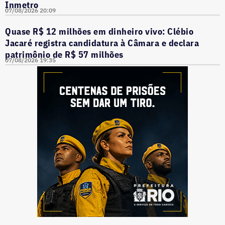
Inmetro
07/08/2026 20:09
Quase R$ 12 milhões em dinheiro vivo: Clébio
Jacaré registra candidatura à Câmara e declara
patrimônio de R$ 57 milhões
07/08/2026 19:35