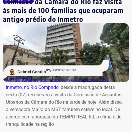
Comissão da Câmara do Rio faz visita
às mais de 100 famílias que ocuparam
antigo prédio do Inmetro
07/08/2026 20:09
Gabriel Gontijo
As 120 famílias que ocuparam o antigo prédio do
Inmetro, no Rio Comprido
, desde a madrugada desta
sexta (07) receberam a visita da Comissão de Assuntos
Urbanos da Câmara do Rio na tarde de hoje. Além disso,
a vereadora Maíra do MST também esteve no local. De
acordo com apuração do TEMPO REAL RJ, o clima é de
tranquilidade na região