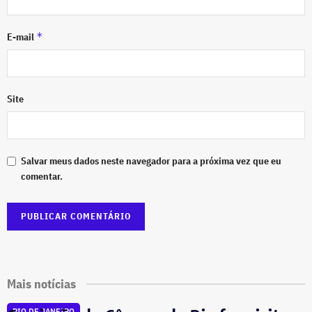
*
E-mail
Site
Salvar meus dados neste navegador para a próxima vez que eu
comentar.
Mais notícias
RIO DE JANEIRO