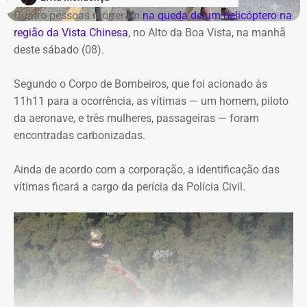
Quatro pessoas morreram
na queda de um helicóptero na
região da Vista Chinesa
, no Alto da Boa Vista, na manhã
deste sábado (08).
Segundo o Corpo de Bombeiros, que foi acionado às
11h11 para a ocorrência, as vítimas — um homem, piloto
da aeronave, e três mulheres, passageiras — foram
encontradas carbonizadas.
Ainda de acordo com a corporação, a identificação das
vítimas ficará a cargo da perícia da Polícia Civil.