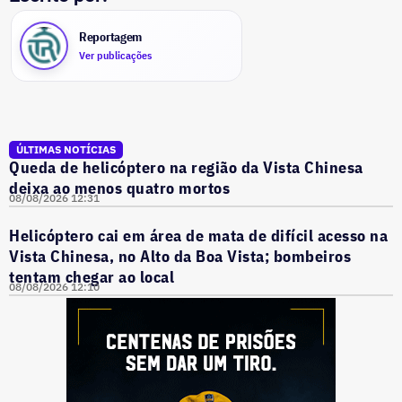
Reportagem
Ver publicações
ÚLTIMAS NOTÍCIAS
Queda de helicóptero na região da Vista Chinesa
deixa ao menos quatro mortos
08/08/2026 12:31
Helicóptero cai em área de mata de difícil acesso na
Vista Chinesa, no Alto da Boa Vista; bombeiros
tentam chegar ao local
08/08/2026 12:10