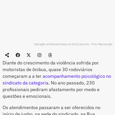
Operação na Maré aconteceu no dia 11 de junho - Foto: Reprodução
Diante do crescimento da violência sofrida por
motoristas de ônibus, quase 30 rodoviários
começaram a a ter
acompanhamento psicológico no
sindicato da categoria
. No ano passado, 230
profissionais pediram afastamento por medo e
questões e emocionais.
Os atendimentos passaram a ser oferecidos no
início de junho, na sede do sindicado, na Rua