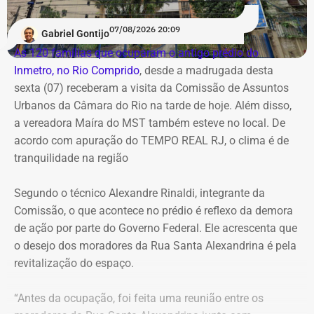
07/08/2026 20:09
Gabriel Gontijo
As 120 famílias que ocuparam o antigo prédio do
Inmetro, no Rio Comprido
, desde a madrugada desta
sexta (07) receberam a visita da Comissão de Assuntos
Urbanos da Câmara do Rio na tarde de hoje. Além disso,
a vereadora Maíra do MST também esteve no local. De
acordo com apuração do TEMPO REAL RJ, o clima é de
tranquilidade na região
Segundo o técnico Alexandre Rinaldi, integrante da
Comissão, o que acontece no prédio é reflexo da demora
de ação por parte do Governo Federal. Ele acrescenta que
o desejo dos moradores da Rua Santa Alexandrina é pela
revitalização do espaço.
“Antes da ocupação, foi feita uma reunião entre os