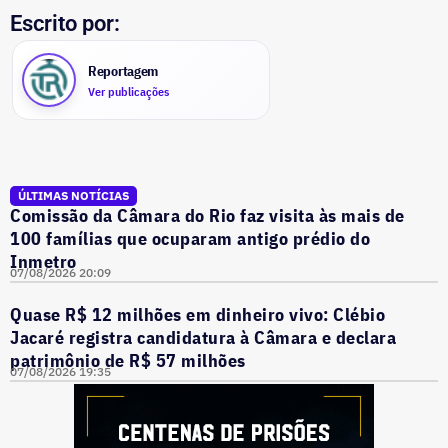
Escrito por:
Reportagem
Ver publicações
ÚLTIMAS NOTÍCIAS
Comissão da Câmara do Rio faz visita às mais de
100 famílias que ocuparam antigo prédio do
Inmetro
07/08/2026 20:09
Quase R$ 12 milhões em dinheiro vivo: Clébio
Jacaré registra candidatura à Câmara e declara
patrimônio de R$ 57 milhões
07/08/2026 19:35