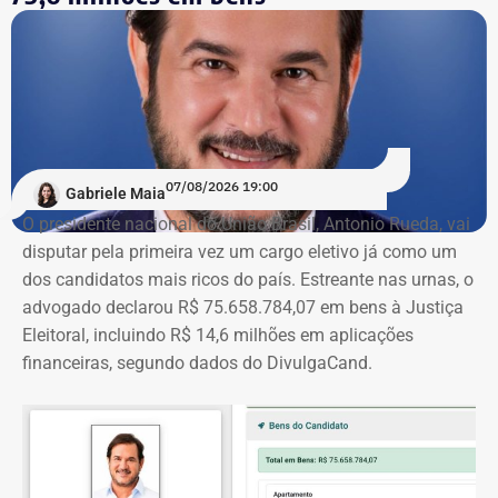
07/08/2026 19:00
Gabriele Maia
O presidente nacional do União Brasil, Antonio Rueda, vai
disputar pela primeira vez um cargo eletivo já como um
dos candidatos mais ricos do país. Estreante nas urnas, o
advogado declarou R$ 75.658.784,07 em bens à Justiça
Eleitoral, incluindo R$ 14,6 milhões em aplicações
financeiras, segundo dados do DivulgaCand.