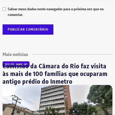
Salvar meus dados neste navegador para a próxima vez que eu
comentar.
Mais notícias
Comissão da Câmara do Rio faz visita
RIO DE JANEIRO
às mais de 100 famílias que ocuparam
antigo prédio do Inmetro