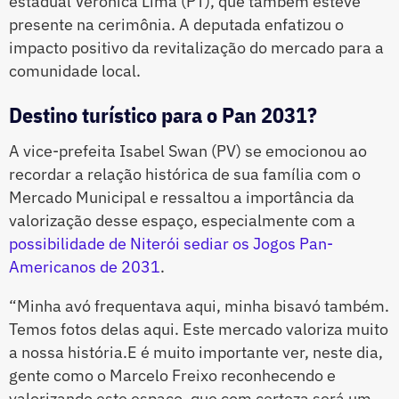
estadual Verônica Lima (PT), que também esteve
presente na cerimônia. A deputada enfatizou o
impacto positivo da revitalização do mercado para a
comunidade local.
Destino turístico para o Pan 2031?
A vice-prefeita Isabel Swan (PV) se emocionou ao
recordar a relação histórica de sua família com o
Mercado Municipal e ressaltou a importância da
valorização desse espaço, especialmente com a
possibilidade de Niterói sediar os Jogos Pan-
Americanos de 2031
.
“Minha avó frequentava aqui, minha bisavó também.
Temos fotos delas aqui. Este mercado valoriza muito
a nossa história.E é muito importante ver, neste dia,
gente como o Marcelo Freixo reconhecendo e
valorizando este espaço, que com certeza será um