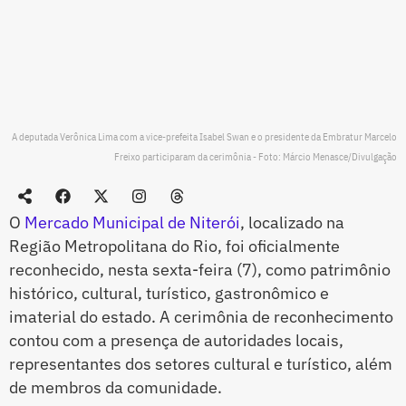
A deputada Verônica Lima com a vice-prefeita Isabel Swan e o presidente da Embratur Marcelo
Freixo participaram da cerimônia - Foto: Márcio Menasce/Divulgação
O
Mercado Municipal de Niterói
, localizado na
Região Metropolitana do Rio, foi oficialmente
reconhecido, nesta sexta-feira (7), como patrimônio
histórico, cultural, turístico, gastronômico e
imaterial do estado. A cerimônia de reconhecimento
contou com a presença de autoridades locais,
representantes dos setores cultural e turístico, além
de membros da comunidade.