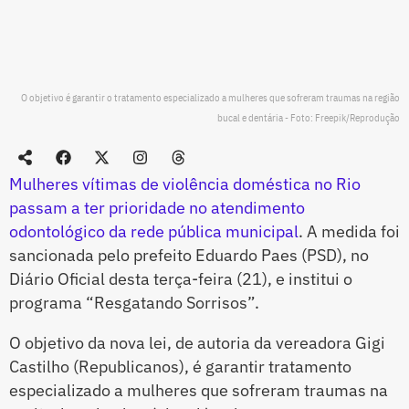
O objetivo é garantir o tratamento especializado a mulheres que sofreram traumas na região
bucal e dentária - Foto: Freepik/Reprodução
Mulheres vítimas de violência doméstica no Rio
passam a ter prioridade no atendimento
odontológico da rede pública municipal
. A medida foi
sancionada pelo prefeito Eduardo Paes (PSD), no
Diário Oficial desta terça-feira (21), e institui o
programa “Resgatando Sorrisos”.
O objetivo da nova lei, de autoria da vereadora Gigi
Castilho (Republicanos), é garantir tratamento
especializado a mulheres que sofreram traumas na