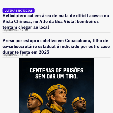
ÚLTIMAS NOTÍCIAS
Helicóptero cai em área de mata de difícil acesso na
Vista Chinesa, no Alto da Boa Vista; bombeiros
tentam chegar ao local
08/08/2026 12:10
Preso por estupro coletivo em Copacabana, filho de
ex-subsecretário estadual é indiciado por outro caso
durante festa em 2025
08/08/2026 11:58