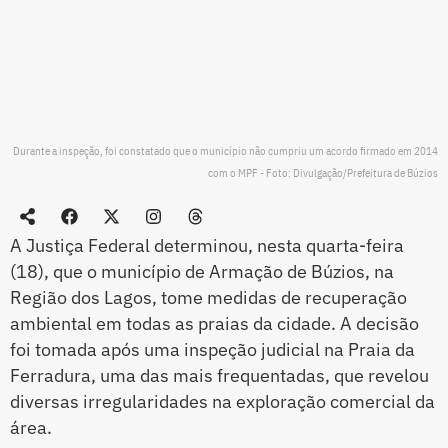
Durante a inspeção, foi constatado que o município não cumpriu um acordo firmado em 2014
com o MPF - Foto: Divulgação/Prefeitura de Búzios
A Justiça Federal determinou, nesta quarta-feira
(18), que o município de Armação de Búzios, na
Região dos Lagos, tome medidas de recuperação
ambiental em todas as praias da cidade. A decisão
foi tomada após uma inspeção judicial na Praia da
Ferradura, uma das mais frequentadas, que revelou
diversas irregularidades na exploração comercial da
área.