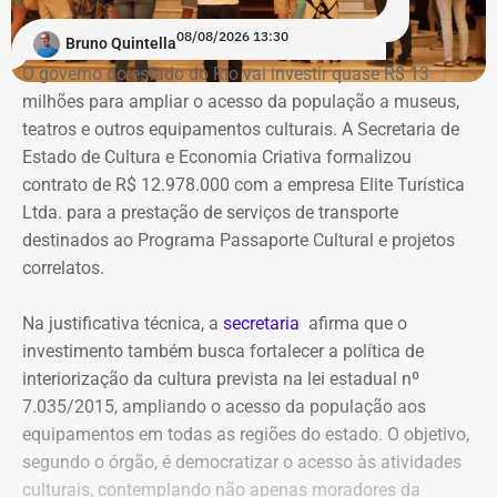
08/08/2026 13:30
Bruno Quintella
O governo do estado do Rio vai investir quase R$ 13
milhões para ampliar o acesso da população a museus,
teatros e outros equipamentos culturais. A Secretaria de
Estado de Cultura e Economia Criativa formalizou
contrato de R$ 12.978.000 com a empresa Elite Turística
Ltda. para a prestação de serviços de transporte
destinados ao Programa Passaporte Cultural e projetos
correlatos.
Na justificativa técnica, a
secretaria
afirma que o
investimento também busca fortalecer a política de
interiorização da cultura prevista na lei estadual nº
7.035/2015, ampliando o acesso da população aos
equipamentos em todas as regiões do estado. O objetivo,
segundo o órgão, é democratizar o acesso às atividades
culturais, contemplando não apenas moradores da