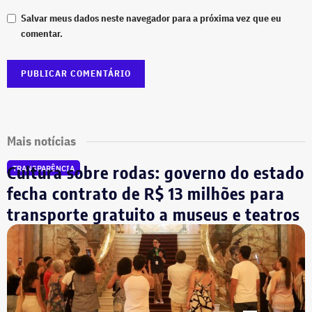
Salvar meus dados neste navegador para a próxima vez que eu
comentar.
Mais notícias
Cultura sobre rodas: governo do estado
TRANSPARÊNCIA
fecha contrato de R$ 13 milhões para
transporte gratuito a museus e teatros