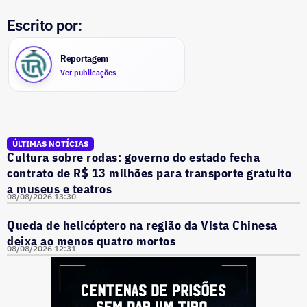
Escrito por:
Reportagem
Ver publicações
ÚLTIMAS NOTÍCIAS
Cultura sobre rodas: governo do estado fecha
contrato de R$ 13 milhões para transporte gratuito
a museus e teatros
08/08/2026 13:30
Queda de helicóptero na região da Vista Chinesa
deixa ao menos quatro mortos
08/08/2026 12:31