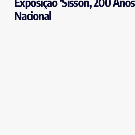
Exposição ‘Sisson, 200 Anos’
Nacional