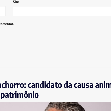
Site
comentar.
achorro: candidato da causa anim
 patrimônio