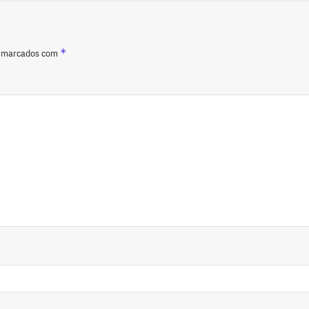
*
o marcados com