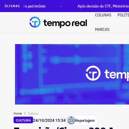
patrimônio
Após decisão do STF, Ministério Público pede exe
ÚLTIMAS
COLUNAS
POLÍT
MARCAS
Home
Cultura
Reportagem
CULTURA
24/10/2024 15:34