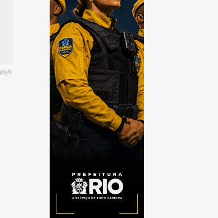
lgação