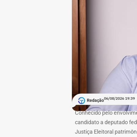
06/08/2026 19:39
Redação
Conhecido pelo envolvime
candidato a deputado fed
Justiça Eleitoral patrimô