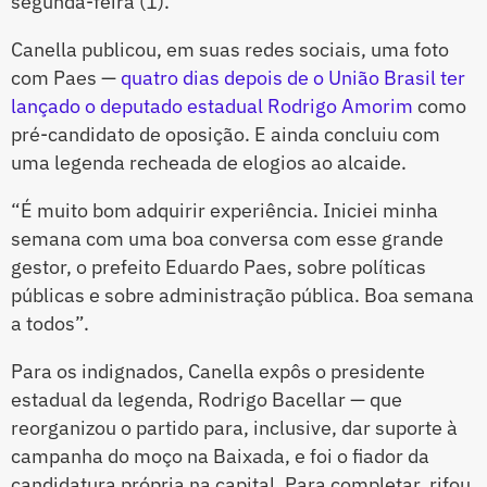
segunda-feira (1).
Canella publicou, em suas redes sociais, uma foto
com Paes —
quatro dias depois de o União Brasil ter
lançado o deputado estadual Rodrigo Amorim
como
pré-candidato de oposição. E ainda concluiu com
uma legenda recheada de elogios ao alcaide.
“É muito bom adquirir experiência. Iniciei minha
semana com uma boa conversa com esse grande
gestor, o prefeito Eduardo Paes, sobre políticas
públicas e sobre administração pública. Boa semana
a todos”.
Para os indignados, Canella expôs o presidente
estadual da legenda, Rodrigo Bacellar — que
reorganizou o partido para, inclusive, dar suporte à
campanha do moço na Baixada, e foi o fiador da
candidatura própria na capital. Para completar, rifou