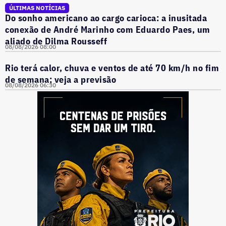
ÚLTIMAS NOTÍCIAS
Do sonho americano ao cargo carioca: a inusitada
conexão de André Marinho com Eduardo Paes, um
aliado de Dilma Rousseff
08/08/2026 08:00
Rio terá calor, chuva e ventos de até 70 km/h no fim
de semana; veja a previsão
08/08/2026 06:30