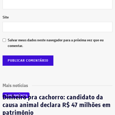
Site
Salvar meus dados neste navegador para a próxima vez que eu
comentar.
Mais notícias
Dinheiro pra cachorro: candidato da
TRANSPARÊNCIA
causa animal declara R$ 47 milhões em
patrimônio