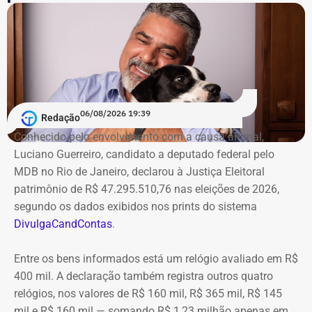
06/08/2026 19:39
Redação
Conhecido pelo envolvimento com a causa animal,
Luciano Guerreiro, candidato a deputado federal pelo
MDB no Rio de Janeiro, declarou à Justiça Eleitoral
patrimônio de R$ 47.295.510,76 nas eleições de 2026,
segundo os dados exibidos nos prints do sistema
DivulgaCandContas
.
Entre os bens informados está um relógio avaliado em R$
400 mil. A declaração também registra outros quatro
relógios, nos valores de R$ 160 mil, R$ 365 mil, R$ 145
mil e R$ 160 mil — somando R$ 1,23 milhão apenas em