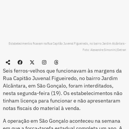
Estabelecimentos ficavam na Rua Capitão Juvenal Figueiredo, no bairro Jardim Alcântara -
Foto: Alexandre Simonini/Detran
Seis ferros-velhos que funcionavam às margens da
Rua Capitão Juvenal Figueiredo, no bairro Jardim
Alcântara, em São Gonçalo, foram interditados,
nesta segunda-feira (19). Os estabelecimentos não
tinham licença para funcionar e não apresentaram
notas fiscais do material à venda.
A operação em São Gonçalo aconteceu na semana
em que a força-tarefa estadual completa um ano. A