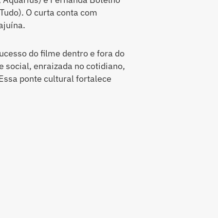
Tudo). O curta conta com
ajuína.
ucesso do filme dentro e fora do
 social, enraizada no cotidiano,
ssa ponte cultural fortalece