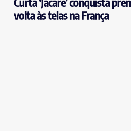
Curta ‘Jacaré’ conquista prê
volta às telas na França