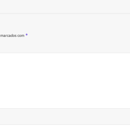
*
o marcados com