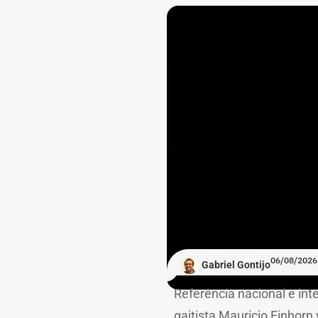
06/08/2026
Gabriel Gontijo
Referência nacional e int
gaitista Mauricio Einhorn 