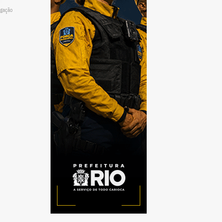
lgação