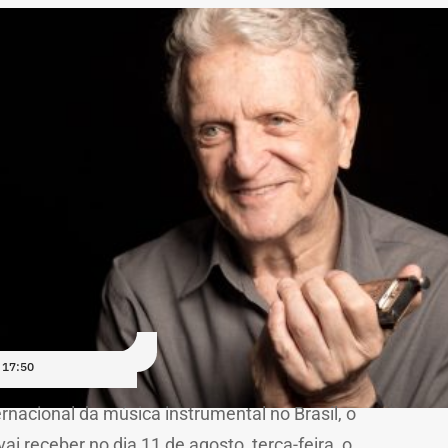
 17:50
ernacional da música instrumental no Brasil, o
vai receber no dia 11 de agosto, terça-feira, o