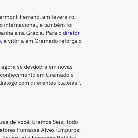
Clermont-Ferrand, em fevereiro,
 internacional, e também foi
panha e na Grécia. Para o
diretor
o
, a vitória em Gramado reforça o
.
 agora se desdobra em novas
 reconhecimento em Gramado é
diálogo com diferentes plateias”,
nia de Você; Éramos Seis; Todo
 atores Fumassa Alves (Impuros;
; Aquarius) e Fernanda Botelho