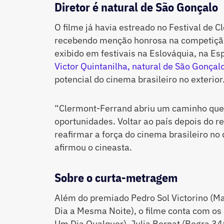
Diretor é natural de São Gonçalo
O filme já havia estreado no Festival de 
recebendo menção honrosa na competição
exibido em festivais na Eslováquia, na Es
Victor Quintanilha, natural de São Gonçal
potencial do cinema brasileiro no exterior
“Clermont-Ferrand abriu um caminho que
oportunidades. Voltar ao país depois do
reafirmar a força do cinema brasileiro no 
afirmou o cineasta.
Sobre o curta-metragem
Além do premiado Pedro Sol Victorino (Ma
Dia a Mesma Noite), o filme conta com os
Um Dia Qualquer), Julia Bernat (Regra 34