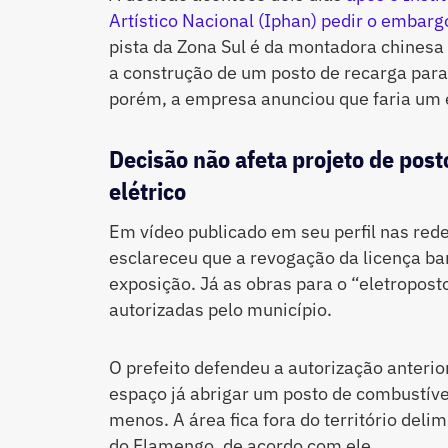
Artístico Nacional (Iphan) pedir o embarg
pista da Zona Sul é da montadora chinesa
a construção de um posto de recarga para 
porém, a empresa anunciou que faria um e
Decisão não afeta projeto de post
elétrico
Em vídeo publicado em seu perfil nas rede
esclareceu que a revogação da licença ba
exposição. Já as obras para o “eletropo
autorizadas pelo município.
O prefeito defendeu a autorização anterio
espaço já abrigar um posto de combustíve
menos. A área fica fora do território del
do Flamengo, de acordo com ele.