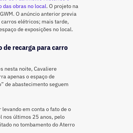
o das obras no local
. O projeto na
 GWM. O anúncio anterior previa
carros elétricos; mais tarde,
spaço de exposições no local.
o de recarga para carro
s nesta noite, Cavaliere
rra apenas o espaço de
sto” de abastecimento seguem
r levando em conta o fato de o
l nos últimos 25 anos, pelo
imitado no tombamento do Aterro