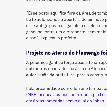
“Esse posto aqui fica fora da área de t
Eu tô autorizando a abertura de um novo p
esse antigo posto de gasolina e seleciona
gasolina, entra um eletroposto, sem mai
disso”, explicou o prefeito.
Projeto no Aterro do Flamengo fo
A polêmica ganhou força após o Iphan apo
mil metros quadrados na área do Aterro e
autorização da prefeitura, para a constru
Pela proximidade com o terreno tombado
(MPF) pediu à Justiça que o município fic
em áreas tombadas sem o aval do Iphan
.