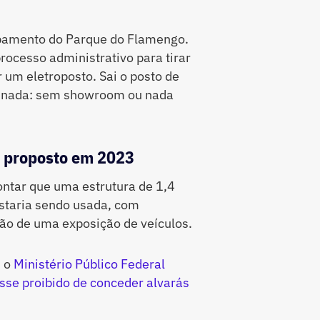
ombamento do Parque do Flamengo.
rocesso administrativo para tirar
r um eletroposto. Sai o posto de
s nada: sem showroom ou nada
i proposto em 2023
ntar que uma estrutura de 1,4
staria sendo usada, com
ção de uma exposição de veículos.
, o
Ministério Público Federal
asse proibido de conceder alvarás