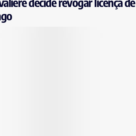
liere decide revogar licença de
ngo