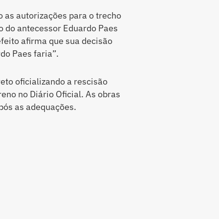
 as autorizações para o trecho
o do antecessor Eduardo Paes
efeito afirma que sua decisão
do Paes faria”.
to oficializando a rescisão
reno no Diário Oficial. As obras
pós as adequações.