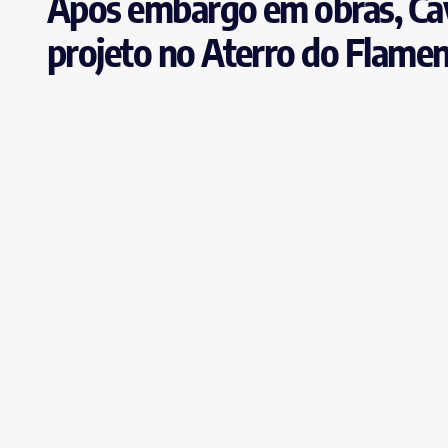
Após embargo em obras, Cava
projeto no Aterro do Flame