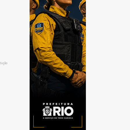
odução