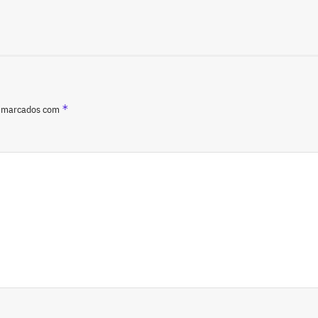
*
o marcados com