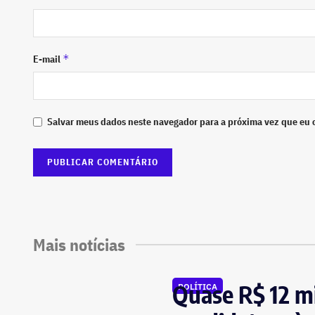
*
E-mail
Salvar meus dados neste navegador para a próxima vez que eu 
Mais notícias
Quase R$ 12 mi
POLÍTICA