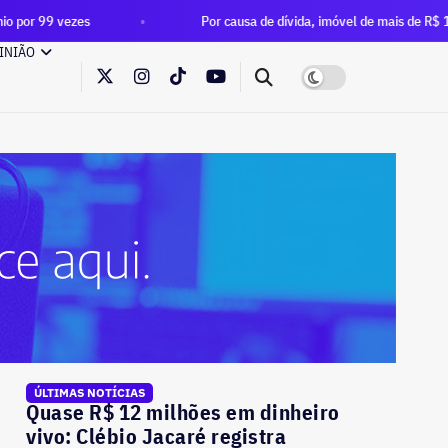
es
Por causa de dívida, imóvel de mais de R$ 1 milhão de Edu
INIÃO
ÚLTIMAS NOTÍCIAS
Quase R$ 12 milhões em dinheiro
vivo: Clébio Jacaré registra