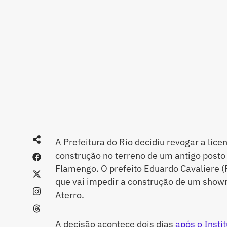
A Prefeitura do Rio decidiu revogar a li
construção no terreno de um antigo posto
Flamengo. O prefeito Eduardo Cavaliere (
que vai impedir a construção de um showr
Aterro.
A decisão acontece dois dias
após o Insti