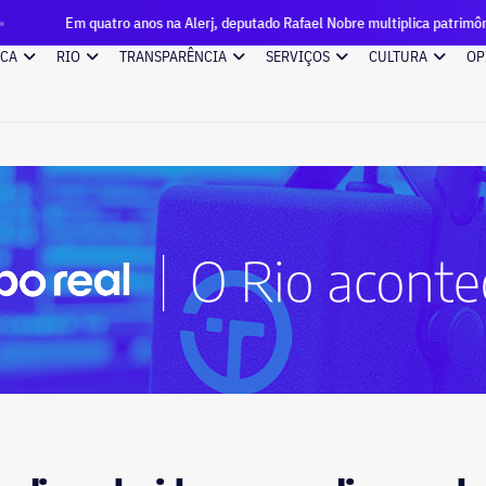
uatro anos na Alerj, deputado Rafael Nobre multiplica patrimônio por 99 vez
ICA
RIO
TRANSPARÊNCIA
SERVIÇOS
CULTURA
OP